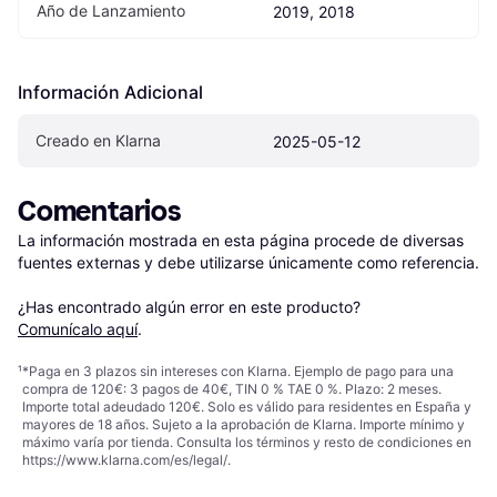
Año de Lanzamiento
2019, 2018
Información Adicional
Creado en Klarna
2025-05-12
Comentarios
La información mostrada en esta página procede de diversas 
fuentes externas y debe utilizarse únicamente como referencia.

¿Has encontrado algún error en este producto? 
Comunícalo aquí
.
¹
*Paga en 3 plazos sin intereses con Klarna. Ejemplo de pago para una
compra de 120€: 3 pagos de 40€, TIN 0 % TAE 0 %. Plazo: 2 meses.
Importe total adeudado 120€. Solo es válido para residentes en España y
mayores de 18 años. Sujeto a la aprobación de Klarna. Importe mínimo y
máximo varía por tienda. Consulta los términos y resto de condiciones en
https://www.klarna.com/es/legal/
.