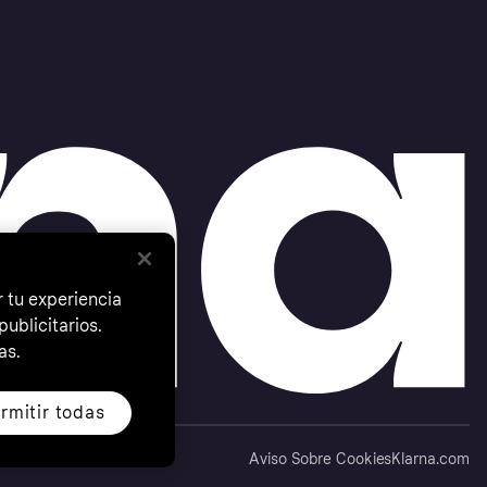
 tu experiencia
ublicitarios.
as.
rmitir todas
Aviso Sobre Cookies
Klarna.com