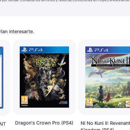
an interesarte.
Dragon's Crown Pro (PS4)
Ni No Kuni II: Revenan
 NT
Kingdom (PS4)