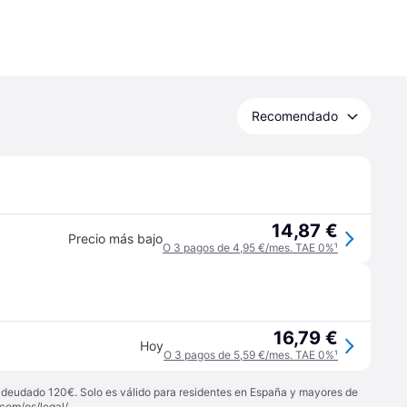
Recomendado
14,87 €
Precio más bajo
O 3 pagos de 4,95 €/mes. TAE 0%
¹
16,79 €
Hoy
O 3 pagos de 5,59 €/mes. TAE 0%
¹
 adeudado 120€. Solo es válido para residentes en España y mayores de
com/es/legal/
.