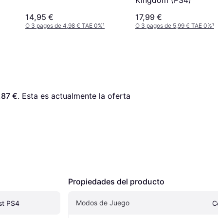
14,95 €
17,99 €
O 3 pagos de 4,98 € TAE 0%
¹
O 3 pagos de 5,99 € TAE 0%
¹
,87 €
. Esta es actualmente la oferta 
Propiedades del producto
Modos de Juego
st PS4
C