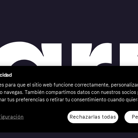
acidad
 para que el sitio web funcione correctamente, personalizar
o navegas. También compartimos datos con nuestros socios p
ar tus preferencias o retirar tu consentimiento cuando quier
Rechazarlas todas
Pe
iguración
erechos reservados. Klarna Bank AB (publ). Sveavägen 46,