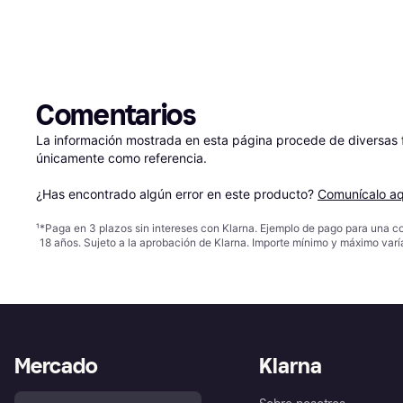
Comentarios
La información mostrada en esta página procede de diversas fu
únicamente como referencia.

¿Has encontrado algún error en este producto? 
Comunícalo aq
¹
*Paga en 3 plazos sin intereses con Klarna. Ejemplo de pago para una c
18 años. Sujeto a la aprobación de Klarna. Importe mínimo y máximo varí
Mercado
Klarna