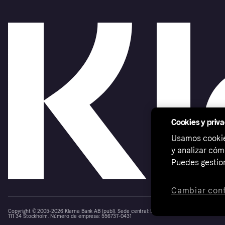
Cookies y priv
Usamos cookies
y analizar cóm
Puedes gestion
Cambiar conf
Copyright © 2005-2026 Klarna Bank AB (publ). Sede central: Stockholm, Sweden. Todos los d
111 34 Stockholm. Número de empresa: 556737-0431