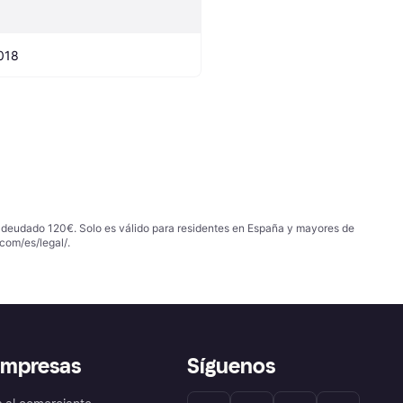
018
 adeudado 120€. Solo es válido para residentes en España y mayores de
com/es/legal/
.
empresas
Síguenos