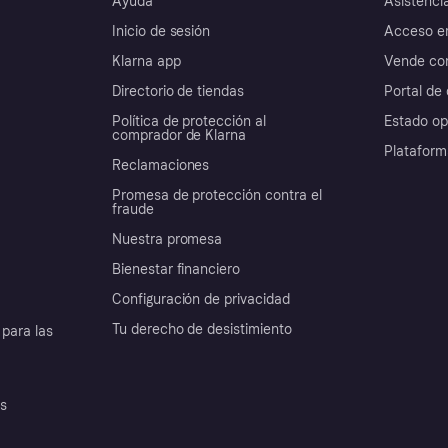
Ayuda
Asistenci
Inicio de sesión
Acceso e
Klarna app
Vende con
Directorio de tiendas
Portal de 
Política de protección al
Estado op
comprador de Klarna
Plataform
Reclamaciones
Promesa de protección contra el
fraude
Nuestra promesa
Bienestar financiero
Configuración de privacidad
Tu derecho de desistimiento
para las
es