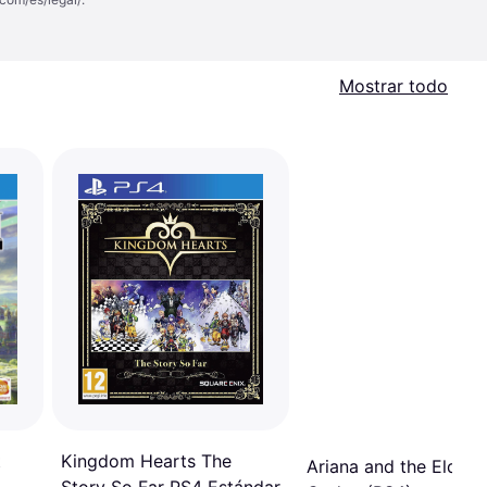
Mostrar todo
t
Kingdom Hearts The
Ariana and the Elder