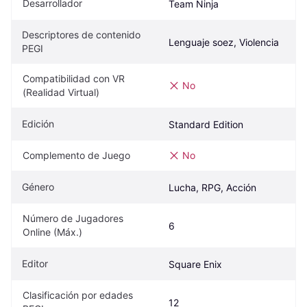
Desarrollador
Team Ninja
Descriptores de contenido 
Lenguaje soez, Violencia
PEGI
Compatibilidad con VR 
No
(Realidad Virtual)
Edición
Standard Edition
Complemento de Juego
No
Género
Lucha, RPG, Acción
Número de Jugadores 
6
Online (Máx.)
Editor
Square Enix
Clasificación por edades 
12