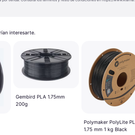
an interesarte.
Gembird PLA 1.75mm
200g
Polymaker PolyLite P
1.75 mm 1 kg Black