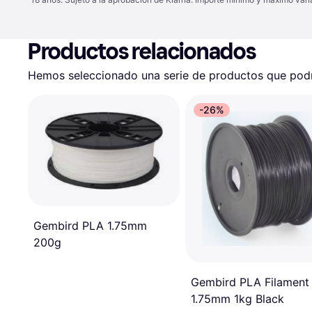
Productos relacionados
Hemos seleccionado una serie de productos que podrí
-26%
Gembird PLA 1.75mm
200g
Gembird PLA Filament
1.75mm 1kg Black