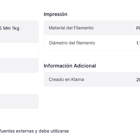
Impresión
Material del Filamento
75 Mm 1kg 
P
Diámetro del filamento
1
Información Adicional
Creado en Klarna
2
entes externas y debe utilizarse 