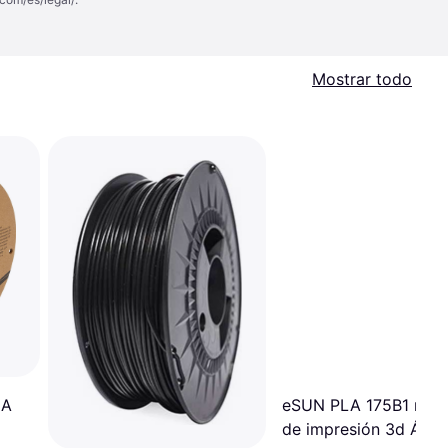
Mostrar todo
LA
eSUN PLA 175B1 mate
de impresión 3d Ácid