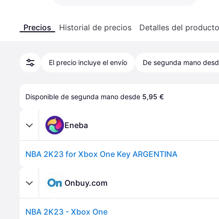
Precios
Historial de precios
Detalles del product
El precio incluye el envío
De segunda mano des
Disponible de segunda mano desde 
5,95 €
Eneba
NBA 2K23 for Xbox One Key ARGENTINA
Onbuy.com
NBA 2K23 - Xbox One