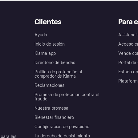
Clientes
Para 
Ayuda
Asistenci
Inicio de sesión
Acceso e
Klarna app
Vende con
Directorio de tiendas
Portal de 
Política de protección al
Estado op
comprador de Klarna
Plataform
Reclamaciones
Promesa de protección contra el
fraude
Nuestra promesa
Bienestar financiero
Configuración de privacidad
Tu derecho de desistimiento
para las