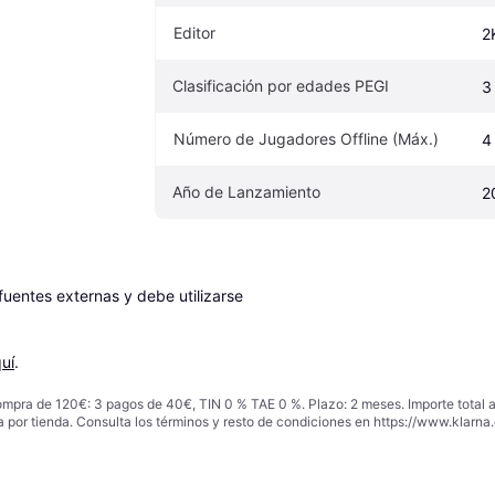
Editor
2
Clasificación por edades PEGI
3
Número de Jugadores Offline (Máx.)
4
Año de Lanzamiento
2
entes externas y debe utilizarse 
uí
.
ompra de 120€: 3 pagos de 40€, TIN 0 % TAE 0 %. Plazo: 2 meses. Importe total
a por tienda. Consulta los términos y resto de condiciones en
https://www.klarna.