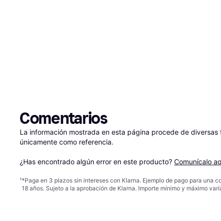
Comentarios
La información mostrada en esta página procede de diversas fu
únicamente como referencia.

¿Has encontrado algún error en este producto? 
Comunícalo aq
¹
*Paga en 3 plazos sin intereses con Klarna. Ejemplo de pago para una c
18 años. Sujeto a la aprobación de Klarna. Importe mínimo y máximo varí