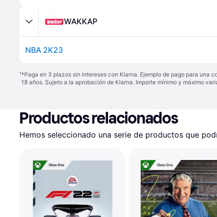
WAKKAP
NBA 2K23
¹
*Paga en 3 plazos sin intereses con Klarna. Ejemplo de pago para una c
18 años. Sujeto a la aprobación de Klarna. Importe mínimo y máximo varí
Productos relacionados
Hemos seleccionado una serie de productos que podrí