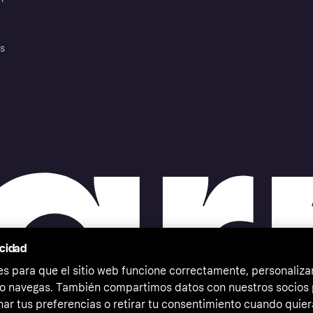
es
acidad
 para que el sitio web funcione correctamente, personalizar
o navegas. También compartimos datos con nuestros socios p
ar tus preferencias o retirar tu consentimiento cuando quier