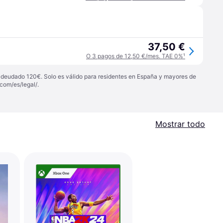
37,50 €
O 3 pagos de 12,50 €/mes. TAE 0%
¹
 adeudado 120€. Solo es válido para residentes en España y mayores de
com/es/legal/
.
Mostrar todo