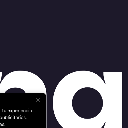
 tu experiencia
ublicitarios.
as.