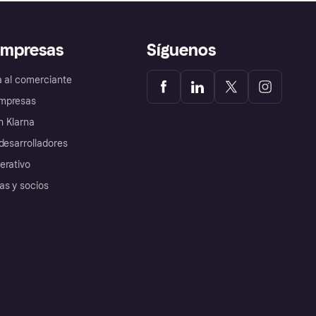
empresas
Síguenos
a al comerciante
mpresas
 Klarna
desarrolladores
erativo
as y socios