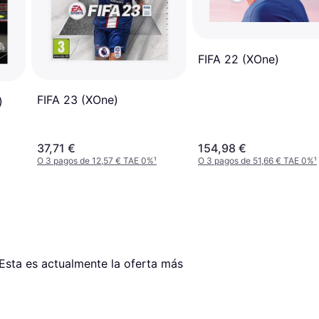
FIFA 22 (XOne)
FIFA 23 (XOne)
)
37,71 €
154,98 €
O 3 pagos de 12,57 € TAE 0%
¹
O 3 pagos de 51,66 € TAE 0%
¹
 Esta es actualmente la oferta más 