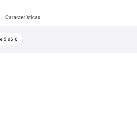
o
Características
de
5,95 €