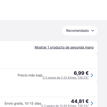
Recomendado
Mostrar 1 producto de segunda mano
6,99 €
Precio más bajo
O 3 pagos de 2,33 €/mes. TAE 0%
¹
44,81 €
Envío gratis
,
10-15 días
O 3 pagos de 14,93 €/mes. TAE 0%
¹