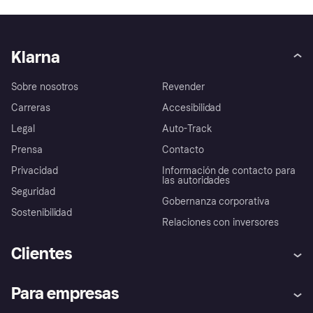
Klarna
Sobre nosotros
Revender
Carreras
Accesibilidad
Legal
Auto-Track
Prensa
Contacto
Privacidad
Información de contacto para
las autoridades
Seguridad
Gobernanza corporativa
Sostenibilidad
Relaciones con inversores
Clientes
Ayuda
Promesa de protección contra
Para empresas
el fraude
Inicio de sesión