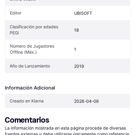
Editor
UBISOFT
Clasificación por edades 
18
PEGI
Número de Jugadores 
1
Offline (Máx.)
Año de Lanzamiento
2019
Información Adicional
Creado en Klarna
2026-04-06
Comentarios
La información mostrada en esta página procede de diversas 
fuentes externas y debe utilizarse únicamente como referencia.
