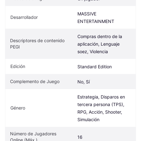
MASSIVE 
Desarrollador
ENTERTAINMENT
Compras dentro de la 
Descriptores de contenido 
aplicación, Lenguaje 
PEGI
soez, Violencia
Edición
Standard Edition
Complemento de Juego
No, Sí
Estrategia, Disparos en 
tercera persona (TPS), 
Género
RPG, Acción, Shooter, 
Simulación
Número de Jugadores 
16
Online (Máx.)