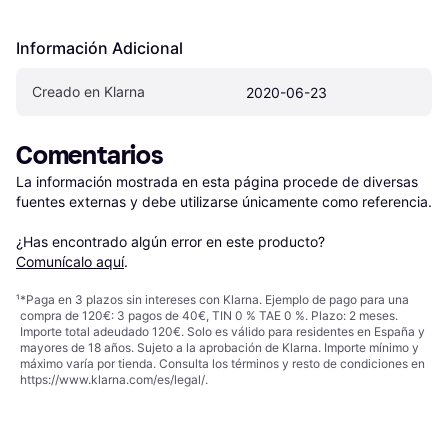
Información Adicional
Creado en Klarna
2020-06-23
Comentarios
La información mostrada en esta página procede de diversas 
fuentes externas y debe utilizarse únicamente como referencia.

¿Has encontrado algún error en este producto? 
Comunícalo aquí
.
¹
*Paga en 3 plazos sin intereses con Klarna. Ejemplo de pago para una
compra de 120€: 3 pagos de 40€, TIN 0 % TAE 0 %. Plazo: 2 meses.
Importe total adeudado 120€. Solo es válido para residentes en España y
mayores de 18 años. Sujeto a la aprobación de Klarna. Importe mínimo y
máximo varía por tienda. Consulta los términos y resto de condiciones en
https://www.klarna.com/es/legal/
.