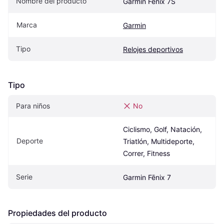
Nombre del producto
Garmin Fenix ​​7S
Marca
Garmin
Tipo
Relojes deportivos
Tipo
Para niños
No
Ciclismo, Golf, Natación, 
Deporte
Triatlón, Multideporte, 
Correr, Fitness
Serie
Garmin Fēnix 7
Propiedades del producto