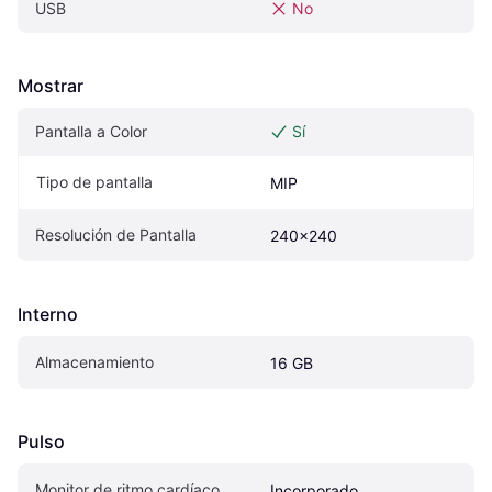
USB
No
Mostrar
Pantalla a Color
Sí
Tipo de pantalla
MIP
Resolución de Pantalla
240x240
Interno
Almacenamiento
16 GB
Pulso
Monitor de ritmo cardíaco
Incorporado