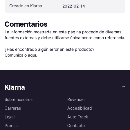
Creado en Klarna
2022-02-14
Comentarios
La información mostrada en esta página procede de diversas 
fuentes externas y debe utilizarse únicamente como referencia.

¿Has encontrado algún error en este producto? 
Comunícalo aquí
.
Klarna
Sobre nosotros
Revender
Carreras
Accesibilidad
Legal
Auto-Track
Prensa
Contacto