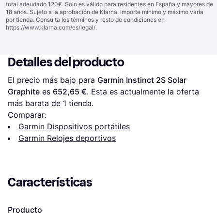
total adeudado 120€. Solo es válido para residentes en España y mayores de
18 años. Sujeto a la aprobación de Klarna. Importe mínimo y máximo varía
por tienda. Consulta los términos y resto de condiciones en
https://www.klarna.com/es/legal/
.
Detalles del producto
El precio más bajo para 
Garmin Instinct 2S Solar 
Graphite
 es 
652,65 €
. Esta es actualmente la oferta 
más barata de 1 tienda.
Comparar:
Garmin Dispositivos portátiles
Garmin Relojes deportivos
Características
Producto