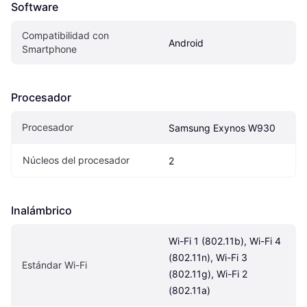
Software
Compatibilidad con 
Android
Smartphone
Procesador
Procesador
Samsung Exynos W930
Núcleos del procesador
2
Inalámbrico
Wi-Fi 1 (802.11b), Wi-Fi 4 
(802.11n), Wi-Fi 3 
Estándar Wi-Fi
(802.11g), Wi-Fi 2 
(802.11a)