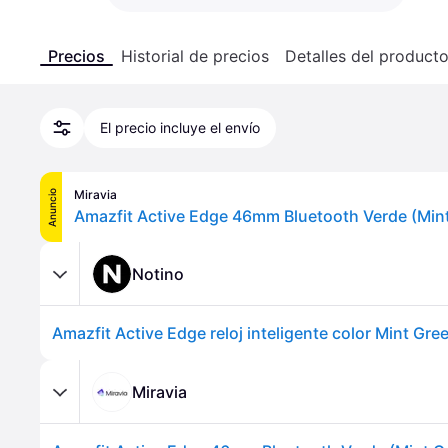
Precios
Historial de precios
Detalles del product
El precio incluye el envío
Miravia
Anuncio
Amazfit Active Edge 46mm Bluetooth Verde (Mint
Notino
Amazfit Active Edge reloj inteligente color Mint Gre
Miravia