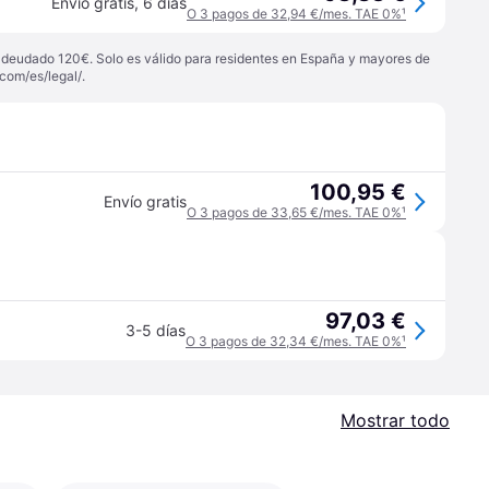
Envío gratis
,
6 días
O 3 pagos de 32,94 €/mes. TAE 0%
¹
 adeudado 120€. Solo es válido para residentes en España y mayores de
com/es/legal/
.
100,95 €
Envío gratis
O 3 pagos de 33,65 €/mes. TAE 0%
¹
97,03 €
3-5 días
O 3 pagos de 32,34 €/mes. TAE 0%
¹
Mostrar todo