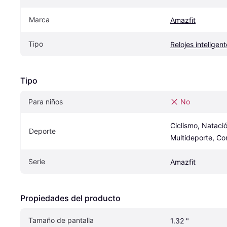
Marca
Amazfit
Tipo
Relojes inteligen
Tipo
Para niños
No
Ciclismo, Natación
Deporte
Multideporte, Cor
Serie
Amazfit
Propiedades del producto
Tamaño de pantalla
1.32 "