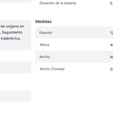
Duración de la batería
5
Medidas
 de oxígeno en 
, Seguimiento 
Espesor
1
inalámbrica, 
Altura
4
Ancho
4
Ancho (Correa)
2