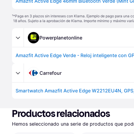
Amazfit Active Edge 46mm Bluetooth Verde (Mint Gr
¹
*Paga en 3 plazos sin intereses con Klarna. Ejemplo de pago para una c
18 años. Sujeto a la aprobación de Klarna. Importe mínimo y máximo varí
Powerplanetonline
Amazfit Active Edge Verde - Reloj inteligente con G
Carrefour
Productos relacionados
Hemos seleccionado una serie de productos que podrí