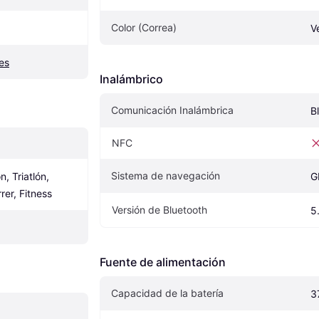
Color (Correa)
V
tes
Inalámbrico
Comunicación Inalámbrica
B
NFC
Sistema de navegación
, Triatlón, 
G
rer, Fitness
Versión de Bluetooth
5
Fuente de alimentación
Capacidad de la batería
3