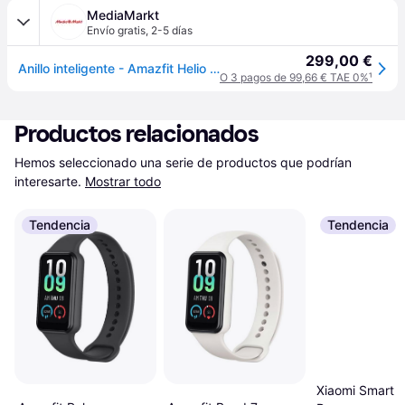
MediaMarkt
Envío gratis
,
2-5 días
299,00 €
Anillo inteligente - Amazfit Helio Ring, 18.5 mAh, Talla 10, 10 ATM, 4 días Autonomía, Titanio
O 3 pagos de 99,66 € TAE 0%
¹
Productos relacionados
Hemos seleccionado una serie de productos que podrían 
interesarte.
Mostrar todo
Tendencia
Tendencia
Xiaomi Smart 