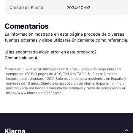
Creado en Klarna
2024-10-02
Comentarios
La información mostrada en esta página procede de diversas 
fuentes externas y debe utilizarse únicamente como referencia.

¿Has encontrado algún error en este producto? 
Comunícalo aquí
.
¹
*Paga en 3 plazos sin intereses con Klarna. Ejemplo de pago para una
compra de 120€: 3 pagos de 40€, TIN 0 % TAE 0 %. Plazo: 2 meses.
Importe total adeudado 120€. Solo es válido para residentes en España y
mayores de 18 años. Sujeto a la aprobación de Klarna. Importe mínimo y
máximo varía por tienda. Consulta los términos y resto de condiciones en
https://www.klarna.com/es/legal/
.
Klarna