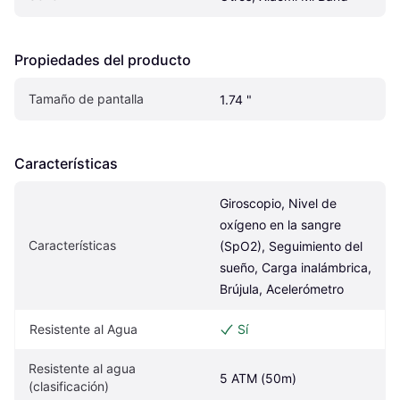
Propiedades del producto
Tamaño de pantalla
1.74 "
Características
Giroscopio, Nivel de 
oxígeno en la sangre 
Características
(SpO2), Seguimiento del 
sueño, Carga inalámbrica, 
Brújula, Acelerómetro
Resistente al Agua
Sí
Resistente al agua 
5 ATM (50m)
(clasificación)