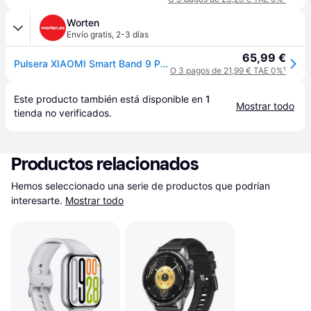
Worten
Envío gratis
,
2-3 días
65,99 €
Pulsera XIAOMI Smart Band 9 Pro (Rosa)
O 3 pagos de 21,99 € TAE 0%
¹
Este producto también está disponible en 
1
Mostrar todo
tienda
 no verificados.
Productos relacionados
Hemos seleccionado una serie de productos que podrían 
interesarte.
Mostrar todo