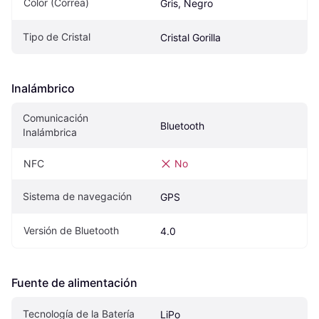
Color (Correa)
Gris, Negro
Tipo de Cristal
Cristal Gorilla
Inalámbrico
Comunicación 
Bluetooth
Inalámbrica
NFC
No
Sistema de navegación
GPS
Versión de Bluetooth
4.0
Fuente de alimentación
Tecnología de la Batería
LiPo