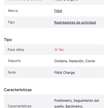
Marca
Fitbit
Tipo
Rastreadores de actividad
Tipo
Para niños
No
Deporte
Ciclismo, Natación, Correr
Serie
Fitbit Charge
Características
Podómetro, Seguimiento del 
Características
sueño, Barómetro, 