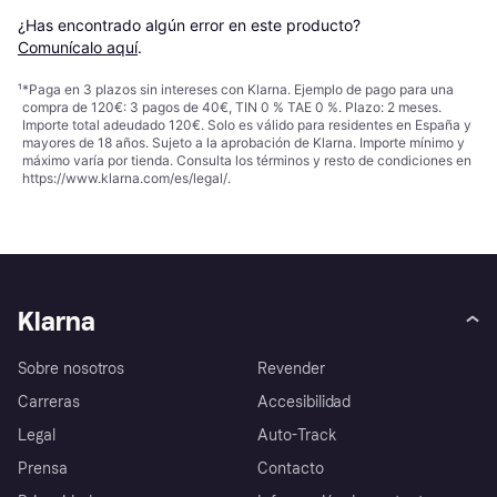
¿Has encontrado algún error en este producto? 
Comunícalo aquí
.
¹
*Paga en 3 plazos sin intereses con Klarna. Ejemplo de pago para una
compra de 120€: 3 pagos de 40€, TIN 0 % TAE 0 %. Plazo: 2 meses.
Importe total adeudado 120€. Solo es válido para residentes en España y
mayores de 18 años. Sujeto a la aprobación de Klarna. Importe mínimo y
máximo varía por tienda. Consulta los términos y resto de condiciones en
https://www.klarna.com/es/legal/
.
Klarna
Sobre nosotros
Revender
Carreras
Accesibilidad
Legal
Auto-Track
Prensa
Contacto