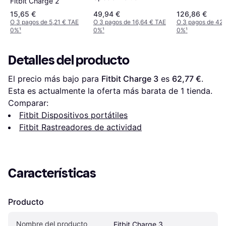
Fitbit Charge 2
15,65 €
49,94 €
126,86 €
O 3 pagos de 5,21 € TAE
O 3 pagos de 16,64 € TAE
O 3 pagos de 42,
0%
¹
0%
¹
0%
¹
Detalles del producto
El precio más bajo para 
Fitbit Charge 3
 es 
62,77 €
. 
Esta es actualmente la oferta más barata de 1 tienda.
Comparar:
Fitbit Dispositivos portátiles
Fitbit Rastreadores de actividad
Características
Producto
Nombre del producto
Fitbit Charge 3