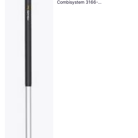
Combisystem 3166-
20