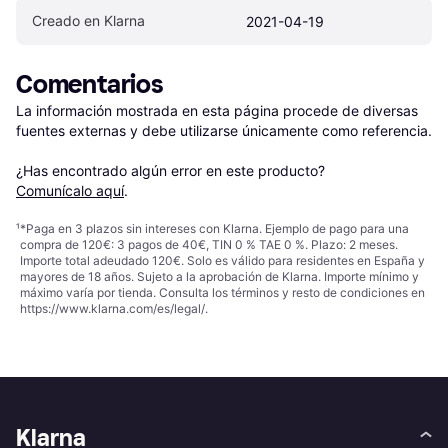
Creado en Klarna
2021-04-19
Comentarios
La información mostrada en esta página procede de diversas 
fuentes externas y debe utilizarse únicamente como referencia.

¿Has encontrado algún error en este producto? 
Comunícalo aquí
.
¹
*Paga en 3 plazos sin intereses con Klarna. Ejemplo de pago para una
compra de 120€: 3 pagos de 40€, TIN 0 % TAE 0 %. Plazo: 2 meses.
Importe total adeudado 120€. Solo es válido para residentes en España y
mayores de 18 años. Sujeto a la aprobación de Klarna. Importe mínimo y
máximo varía por tienda. Consulta los términos y resto de condiciones en
https://www.klarna.com/es/legal/
.
Klarna