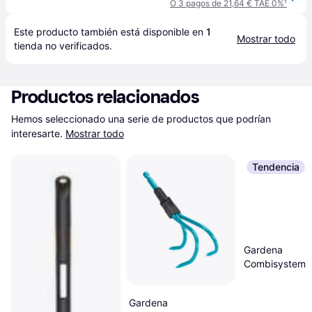
O 3 pagos de 21,64 € TAE 0%
¹
Este producto también está disponible en 
1
Mostrar todo
tienda
 no verificados.
Productos relacionados
Hemos seleccionado una serie de productos que podrían 
interesarte.
Mostrar todo
Tendencia
Gardena
Combisystem 
20
Gardena