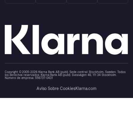
Copyright © 2005-2026 Klarna Bank AB (publ). Sede central: Stockholm, Sweden. Todos
los derechos reservados. Klarna Bank AB (publ). Sveavägen 46, 111 34 Stockholm.
Número de empresa: 556737-0431
Aviso Sobre Cookies
Klarna.com