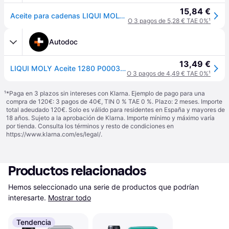
15,84 €
Aceite para cadenas LIQUI MOLY 1280
O 3 pagos de 5,28 € TAE 0%
¹
Autodoc
13,49 €
LIQUI MOLY Aceite 1280 P000352
O 3 pagos de 4,49 € TAE 0%
¹
¹
*Paga en 3 plazos sin intereses con Klarna. Ejemplo de pago para una
compra de 120€: 3 pagos de 40€, TIN 0 % TAE 0 %. Plazo: 2 meses. Importe
total adeudado 120€. Solo es válido para residentes en España y mayores de
18 años. Sujeto a la aprobación de Klarna. Importe mínimo y máximo varía
por tienda. Consulta los términos y resto de condiciones en
https://www.klarna.com/es/legal/
.
Productos relacionados
Hemos seleccionado una serie de productos que podrían 
interesarte.
Mostrar todo
Tendencia