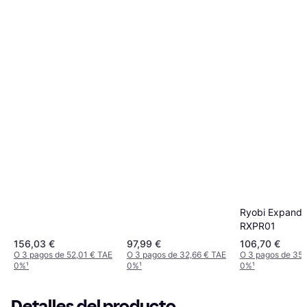
Ryobi Expand-
RXPR01
156,03 €
97,99 €
106,70 €
O 3 pagos de 52,01 € TAE
O 3 pagos de 32,66 € TAE
O 3 pagos de 35,
0%
¹
0%
¹
0%
¹
Detalles del producto