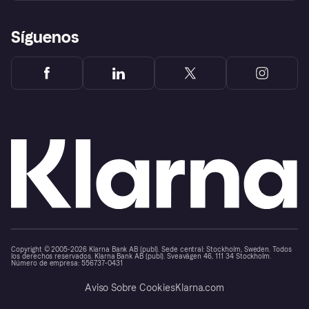
Síguenos
Copyright © 2005-2026 Klarna Bank AB (publ). Sede central: Stockholm, Sweden. Todos
los derechos reservados. Klarna Bank AB (publ). Sveavägen 46, 111 34 Stockholm.
Número de empresa: 556737-0431
Aviso Sobre Cookies
Klarna.com