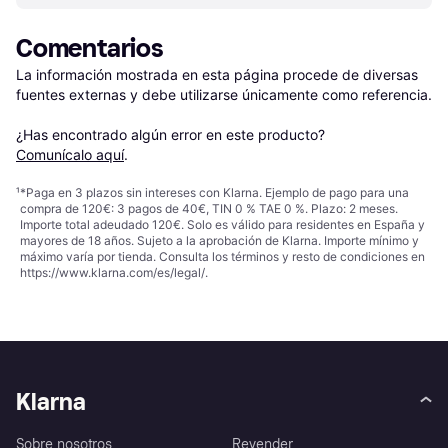
Comentarios
La información mostrada en esta página procede de diversas 
fuentes externas y debe utilizarse únicamente como referencia.

¿Has encontrado algún error en este producto? 
Comunícalo aquí
.
¹
*Paga en 3 plazos sin intereses con Klarna. Ejemplo de pago para una
compra de 120€: 3 pagos de 40€, TIN 0 % TAE 0 %. Plazo: 2 meses.
Importe total adeudado 120€. Solo es válido para residentes en España y
mayores de 18 años. Sujeto a la aprobación de Klarna. Importe mínimo y
máximo varía por tienda. Consulta los términos y resto de condiciones en
https://www.klarna.com/es/legal/
.
Klarna
Sobre nosotros
Revender