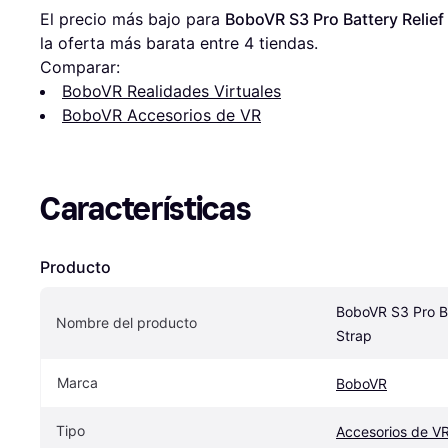
El precio más bajo para 
BoboVR S3 Pro Battery Relief
la oferta más barata entre 
4
 tiendas.
Comparar:
BoboVR Realidades Virtuales
BoboVR Accesorios de VR
Características
Producto
BoboVR S3 Pro Bat
Nombre del producto
Strap
Marca
BoboVR
Tipo
Accesorios de V