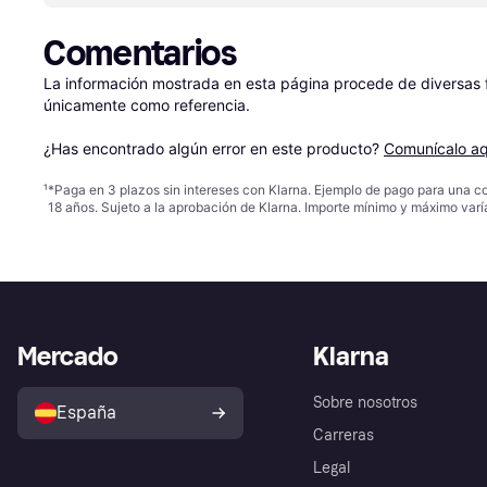
Comentarios
La información mostrada en esta página procede de diversas fu
únicamente como referencia.

¿Has encontrado algún error en este producto? 
Comunícalo aq
¹
*Paga en 3 plazos sin intereses con Klarna. Ejemplo de pago para una c
18 años. Sujeto a la aprobación de Klarna. Importe mínimo y máximo varí
Mercado
Klarna
Sobre nosotros
España
Carreras
Legal