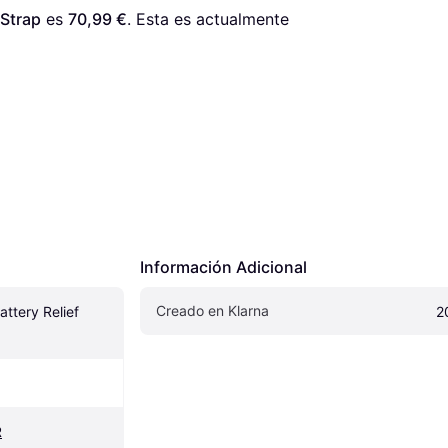
 Strap
 es 
70,99 €
. Esta es actualmente 
Información Adicional
Creado en Klarna
tery Relief 
2
R