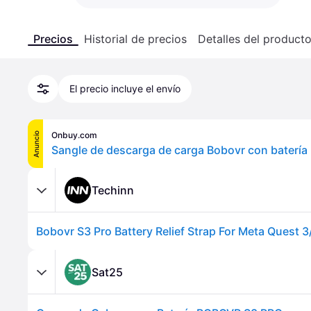
Precios
Historial de precios
Detalles del product
El precio incluye el envío
Onbuy.com
Anuncio
Techinn
Sat25