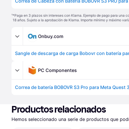
¹
*Paga en 3 plazos sin intereses con Klarna. Ejemplo de pago para una c
18 años. Sujeto a la aprobación de Klarna. Importe mínimo y máximo varí
Onbuy.com
PC Componentes
Productos relacionados
Hemos seleccionado una serie de productos que podrí