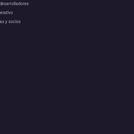
desarrolladores
erativo
as y socios