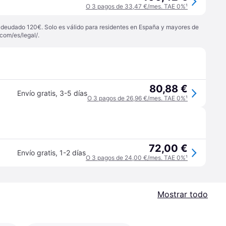
O 3 pagos de 33,47 €/mes. TAE 0%
¹
 adeudado 120€. Solo es válido para residentes en España y mayores de
com/es/legal/
.
80,88 €
Envío gratis
,
3-5 días
O 3 pagos de 26,96 €/mes. TAE 0%
¹
72,00 €
Envío gratis
,
1-2 días
O 3 pagos de 24,00 €/mes. TAE 0%
¹
Mostrar todo