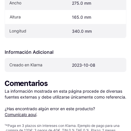
Ancho
275.0 mm
Altura
165.0 mm
Longitud
340.0 mm
Información Adicional
Creado en Klarna
2023-10-08
Comentarios
La información mostrada en esta página procede de diversas 
fuentes externas y debe utilizarse únicamente como referencia.

¿Has encontrado algún error en este producto? 
Comunícalo aquí
.
¹
*Paga en 3 plazos sin intereses con Klarna. Ejemplo de pago para una
compra de 120€: 3 pagos de 40€, TIN 0 % TAE 0 %. Plazo: 2 meses.