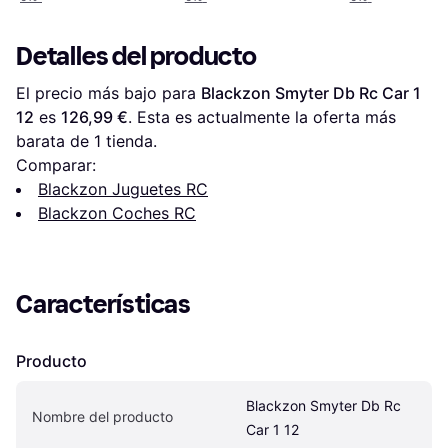
Detalles del producto
El precio más bajo para 
Blackzon Smyter Db Rc Car 1 
12
 es 
126,99 €
. Esta es actualmente la oferta más 
barata de 1 tienda.
Comparar:
Blackzon Juguetes RC
Blackzon Coches RC
Características
Producto
Blackzon Smyter Db Rc 
Nombre del producto
Car 1 12