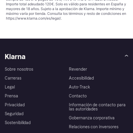
Importe total adeudado 120€. Solo es válido para residentes en España y
mayores de 18 años. Sujeto a la aprobación de Klarna. Importe mínimo y
máximo varía por tienda. Consulta los términos y resto de condiciones en
https://www.klarna.com/es/legal/
.
Klarna
Sobre nosotros
Revender
Carreras
Accesibilidad
Legal
Auto-Track
Prensa
Contacto
Privacidad
Información de contacto para
las autoridades
Seguridad
Gobernanza corporativa
Sostenibilidad
Relaciones con inversores