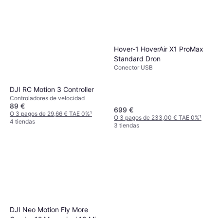
Hover-1 HoverAir X1 ProMax
Standard Dron
Conector USB
DJI RC Motion 3 Controller
Controladores de velocidad
89 €
699 €
O 3 pagos de 29,66 € TAE 0%
¹
O 3 pagos de 233,00 € TAE 0%
¹
4 tiendas
3 tiendas
DJI Neo Motion Fly More