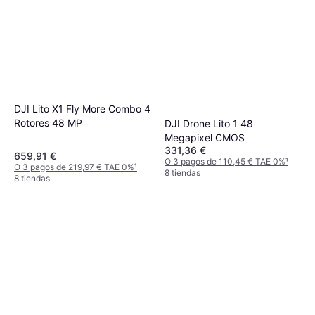
DJI Lito X1 Fly More Combo 4
Rotores 48 MP
DJI Drone Lito 1 48
Megapixel CMOS
331,36 €
659,91 €
O 3 pagos de 110,45 € TAE 0%
¹
O 3 pagos de 219,97 € TAE 0%
¹
8 tiendas
8 tiendas