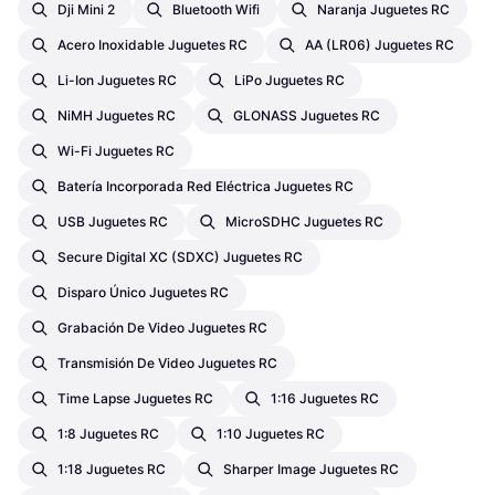
Dji Mini 2
Bluetooth Wifi
Naranja Juguetes RC
Acero Inoxidable Juguetes RC
AA (LR06) Juguetes RC
Li-Ion Juguetes RC
LiPo Juguetes RC
NiMH Juguetes RC
GLONASS Juguetes RC
Wi-Fi Juguetes RC
Batería Incorporada Red Eléctrica Juguetes RC
USB Juguetes RC
MicroSDHC Juguetes RC
Secure Digital XC (SDXC) Juguetes RC
Disparo Único Juguetes RC
Grabación De Video Juguetes RC
Transmisión De Video Juguetes RC
Time Lapse Juguetes RC
1:16 Juguetes RC
1:8 Juguetes RC
1:10 Juguetes RC
1:18 Juguetes RC
Sharper Image Juguetes RC