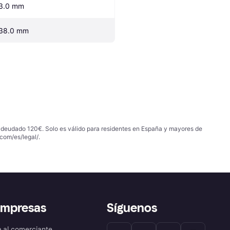
3.0 mm
38.0 mm
 adeudado 120€. Solo es válido para residentes en España y mayores de
com/es/legal/
.
empresas
Síguenos
a al comerciante