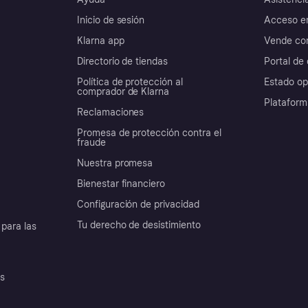
Inicio de sesión
Acceso e
Klarna app
Vende con
Directorio de tiendas
Portal de 
Política de protección al
Estado op
comprador de Klarna
Plataform
Reclamaciones
Promesa de protección contra el
fraude
Nuestra promesa
Bienestar financiero
Configuración de privacidad
Tu derecho de desistimiento
para las
es