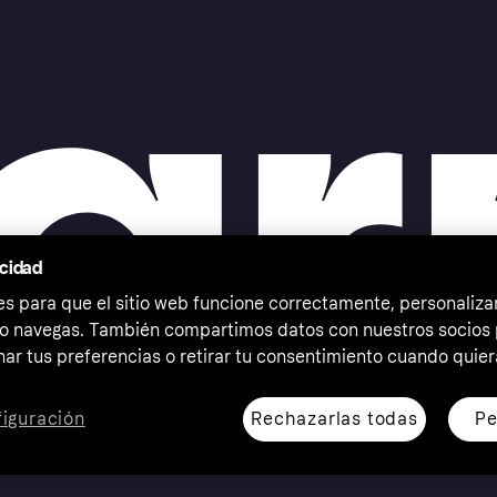
acidad
 para que el sitio web funcione correctamente, personalizar
o navegas. También compartimos datos con nuestros socios p
ar tus preferencias o retirar tu consentimiento cuando quier
Rechazarlas todas
Pe
iguración
erechos reservados. Klarna Bank AB (publ). Sveavägen 46,