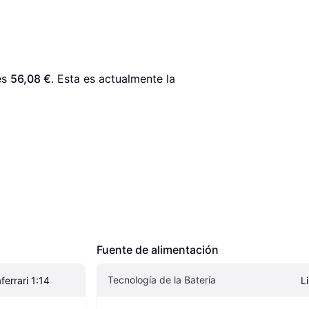
es 
56,08 €
. Esta es actualmente la 
Fuente de alimentación
Tecnología de la Batería
ferrari 1:14
L