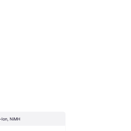
i-Ion, NiMH