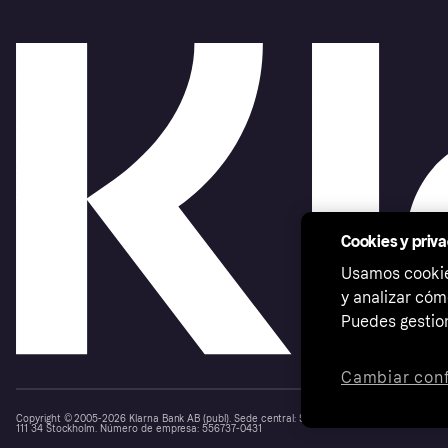
Cookies y priv
Usamos cookies
y analizar cóm
Puedes gestion
Cambiar conf
Copyright © 2005-2026 Klarna Bank AB (publ). Sede central: Stockholm, Sweden. Todos los d
111 34 Stockholm. Número de empresa: 556737-0431