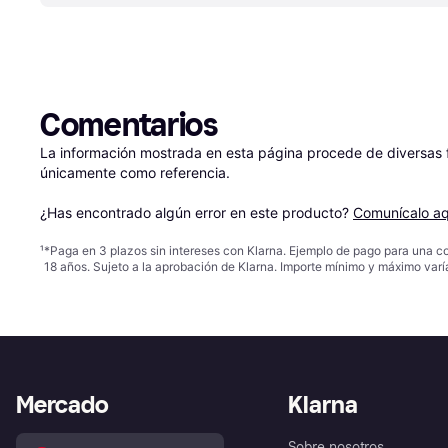
Comentarios
La información mostrada en esta página procede de diversas fu
únicamente como referencia.

¿Has encontrado algún error en este producto? 
Comunícalo aq
¹
*Paga en 3 plazos sin intereses con Klarna. Ejemplo de pago para una c
18 años. Sujeto a la aprobación de Klarna. Importe mínimo y máximo varí
Mercado
Klarna
Sobre nosotros