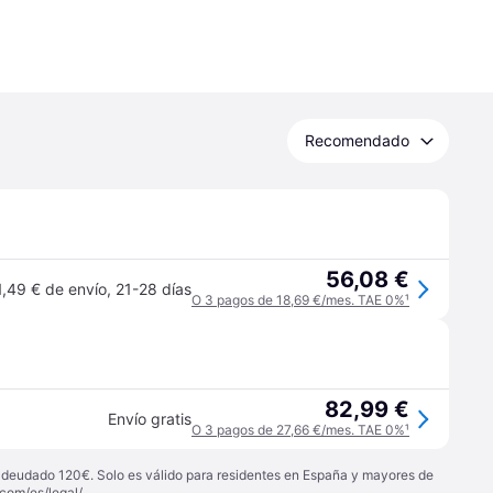
Recomendado
56,08 €
1,49 € de envío
,
21-28 días
O 3 pagos de 18,69 €/mes. TAE 0%
¹
82,99 €
Envío gratis
O 3 pagos de 27,66 €/mes. TAE 0%
¹
 adeudado 120€. Solo es válido para residentes en España y mayores de
com/es/legal/
.