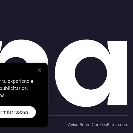
 tu experiencia
ublicitarios.
as.
rmitir todas
Aviso Sobre Cookies
Klarna.com