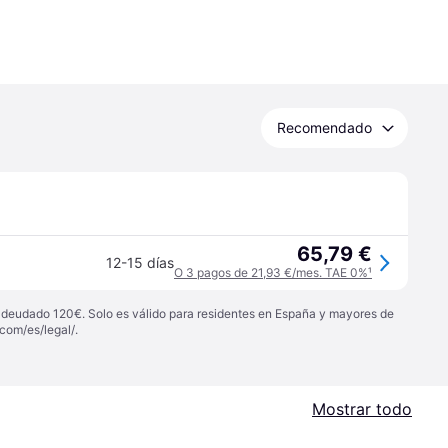
Recomendado
65,79 €
12-15 días
O 3 pagos de 21,93 €/mes. TAE 0%
¹
 adeudado 120€. Solo es válido para residentes en España y mayores de
com/es/legal/
.
Mostrar todo