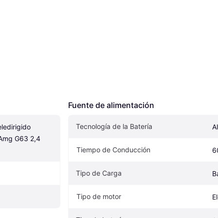
Fuente de alimentación
Tecnología de la Batería
edirigido 
A
Amg G63 2,4 
Tiempo de Conducción
6
Tipo de Carga
B
Tipo de motor
E