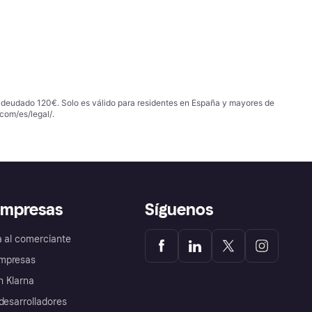
 adeudado 120€. Solo es válido para residentes en España y mayores de
com/es/legal/
.
empresas
Síguenos
a al comerciante
mpresas
 Klarna
desarrolladores