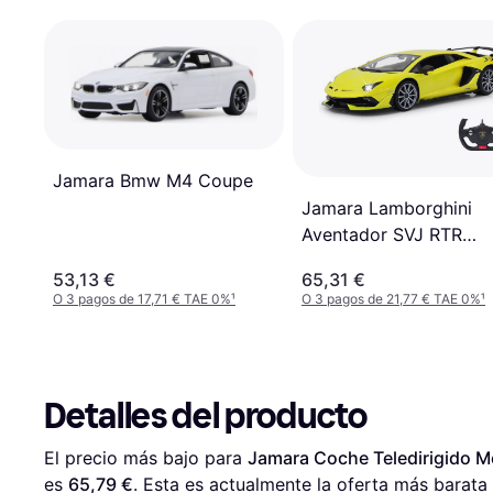
Jamara Bmw M4 Coupe
Jamara Lamborghini
Aventador SVJ RTR
405171
53,13 €
65,31 €
O 3 pagos de 17,71 € TAE 0%
¹
O 3 pagos de 21,77 € TAE 0%
¹
Detalles del producto
El precio más bajo para 
Jamara Coche Teledirigido 
es 
65,79 €
. Esta es actualmente la oferta más barata 