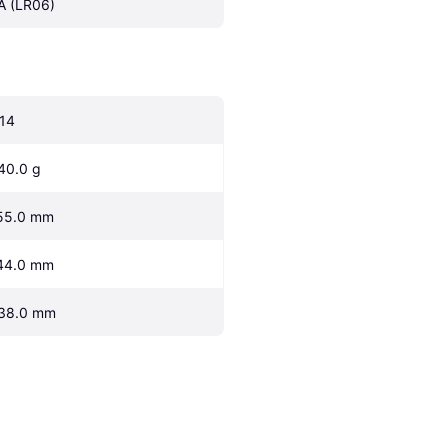
A (LR06)
:14
40.0 g
55.0 mm
44.0 mm
38.0 mm