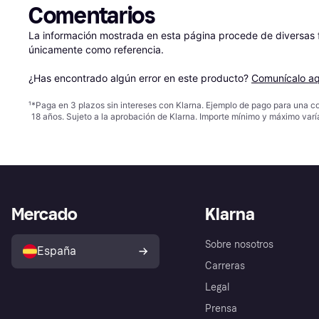
Comentarios
La información mostrada en esta página procede de diversas fu
únicamente como referencia.

¿Has encontrado algún error en este producto? 
Comunícalo aq
¹
*Paga en 3 plazos sin intereses con Klarna. Ejemplo de pago para una c
18 años. Sujeto a la aprobación de Klarna. Importe mínimo y máximo varí
Mercado
Klarna
Sobre nosotros
España
Carreras
Legal
Prensa