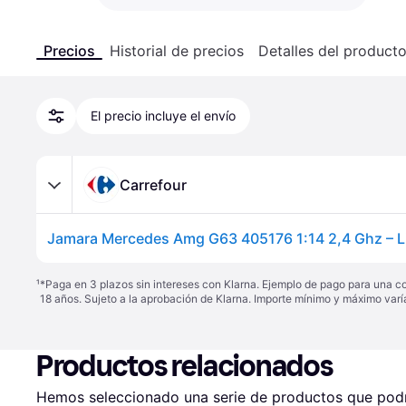
Precios
Historial de precios
Detalles del product
El precio incluye el envío
Carrefour
¹
*Paga en 3 plazos sin intereses con Klarna. Ejemplo de pago para una c
18 años. Sujeto a la aprobación de Klarna. Importe mínimo y máximo varí
Productos relacionados
Hemos seleccionado una serie de productos que podrí