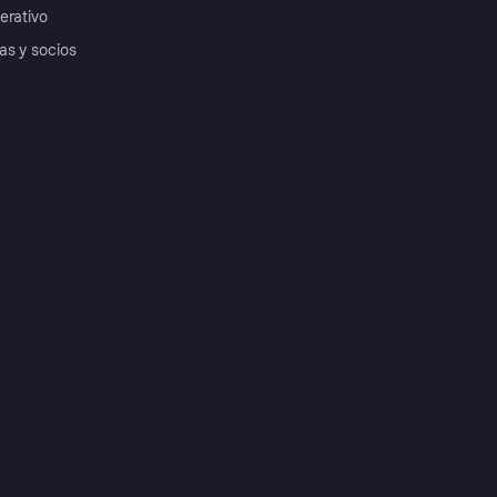
erativo
as y socios