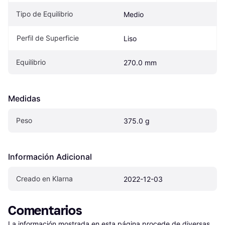
Tipo de Equilibrio
Medio
Perfil de Superficie
Liso
Equilibrio
270.0 mm
Medidas
Peso
375.0 g
Información Adicional
Creado en Klarna
2022-12-03
Comentarios
La información mostrada en esta página procede de diversas 