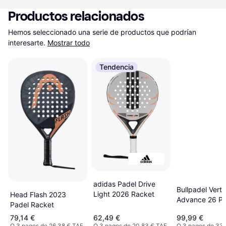
Productos relacionados
Hemos seleccionado una serie de productos que podrían 
interesarte.
Mostrar todo
Tendencia
adidas Padel Drive
Bullpadel Vert
Light 2026 Racket
Head Flash 2023
Advance 26 Pa
Padel Racket
Racket Naranj
79,14 €
62,49 €
99,99 €
O 3 pagos de 26,38 € TAE
O 3 pagos de 20,83 € TAE
O 3 pagos de 33