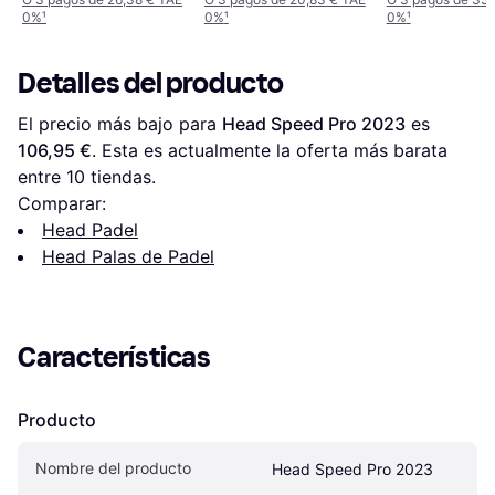
0%
¹
0%
¹
0%
¹
Detalles del producto
El precio más bajo para 
Head Speed Pro 2023
 es 
106,95 €
. Esta es actualmente la oferta más barata 
entre 
10
 tiendas.
Comparar:
Head Padel
Head Palas de Padel
Características
Producto
Nombre del producto
Head Speed Pro 2023