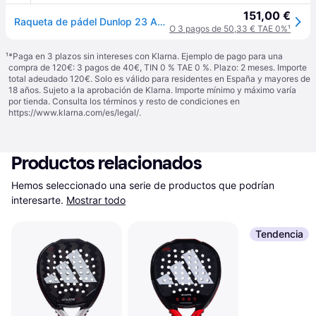
151,00 €
Raqueta de pádel Dunlop 23 Aerostar Lite - Noir
O 3 pagos de 50,33 € TAE 0%
¹
¹
*Paga en 3 plazos sin intereses con Klarna. Ejemplo de pago para una
compra de 120€: 3 pagos de 40€, TIN 0 % TAE 0 %. Plazo: 2 meses. Importe
total adeudado 120€. Solo es válido para residentes en España y mayores de
18 años. Sujeto a la aprobación de Klarna. Importe mínimo y máximo varía
por tienda. Consulta los términos y resto de condiciones en
https://www.klarna.com/es/legal/
.
Productos relacionados
Hemos seleccionado una serie de productos que podrían 
interesarte.
Mostrar todo
Tendencia