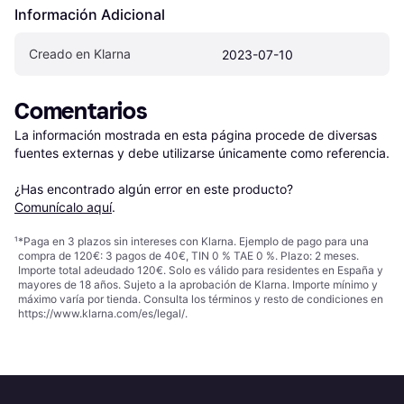
Información Adicional
Creado en Klarna
2023-07-10
Comentarios
La información mostrada en esta página procede de diversas 
fuentes externas y debe utilizarse únicamente como referencia.

¿Has encontrado algún error en este producto? 
Comunícalo aquí
.
¹
*Paga en 3 plazos sin intereses con Klarna. Ejemplo de pago para una
compra de 120€: 3 pagos de 40€, TIN 0 % TAE 0 %. Plazo: 2 meses.
Importe total adeudado 120€. Solo es válido para residentes en España y
mayores de 18 años. Sujeto a la aprobación de Klarna. Importe mínimo y
máximo varía por tienda. Consulta los términos y resto de condiciones en
https://www.klarna.com/es/legal/
.