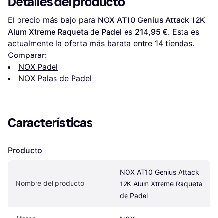
Detalles del producto
El precio más bajo para 
NOX AT10 Genius Attack 12K 
Alum Xtreme Raqueta de Padel
 es 
214,95 €
. Esta es 
actualmente la oferta más barata entre 
14
 tiendas.
Comparar:
NOX Padel
NOX Palas de Padel
Características
Producto
NOX AT10 Genius Attack 
Nombre del producto
12K Alum Xtreme Raqueta 
de Padel