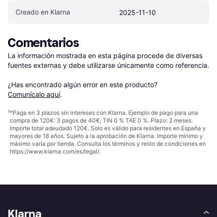
Creado en Klarna
2025-11-10
Comentarios
La información mostrada en esta página procede de diversas 
fuentes externas y debe utilizarse únicamente como referencia.

¿Has encontrado algún error en este producto? 
Comunícalo aquí
.
¹
*Paga en 3 plazos sin intereses con Klarna. Ejemplo de pago para una
compra de 120€: 3 pagos de 40€, TIN 0 % TAE 0 %. Plazo: 2 meses.
Importe total adeudado 120€. Solo es válido para residentes en España y
mayores de 18 años. Sujeto a la aprobación de Klarna. Importe mínimo y
máximo varía por tienda. Consulta los términos y resto de condiciones en
https://www.klarna.com/es/legal/
.
Klarna