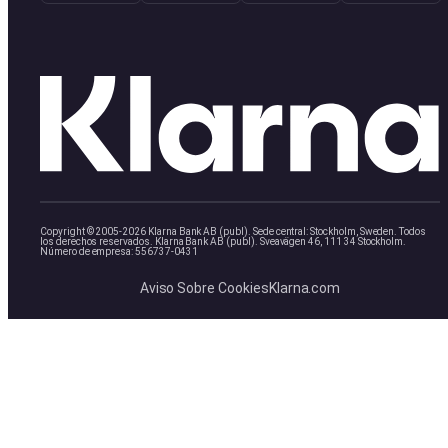
Copyright © 2005-2026 Klarna Bank AB (publ). Sede central: Stockholm, Sweden. Todos
los derechos reservados. Klarna Bank AB (publ). Sveavägen 46, 111 34 Stockholm.
Número de empresa: 556737-0431
Aviso Sobre Cookies
Klarna.com