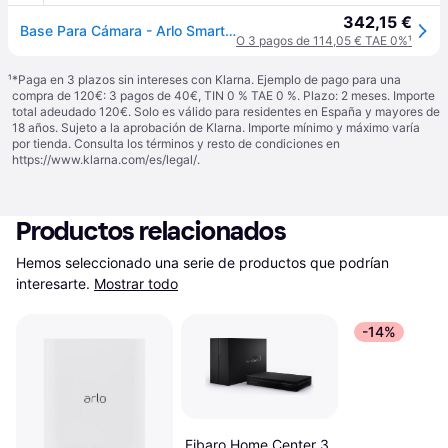
342,15 €
Base Para Cámara - Arlo Smart Hub
O 3 pagos de 114,05 € TAE 0%
¹
¹
*Paga en 3 plazos sin intereses con Klarna. Ejemplo de pago para una
compra de 120€: 3 pagos de 40€, TIN 0 % TAE 0 %. Plazo: 2 meses. Importe
total adeudado 120€. Solo es válido para residentes en España y mayores de
18 años. Sujeto a la aprobación de Klarna. Importe mínimo y máximo varía
por tienda. Consulta los términos y resto de condiciones en
https://www.klarna.com/es/legal/
.
Productos relacionados
Hemos seleccionado una serie de productos que podrían 
interesarte.
Mostrar todo
-14%
Fibaro Home Center 3