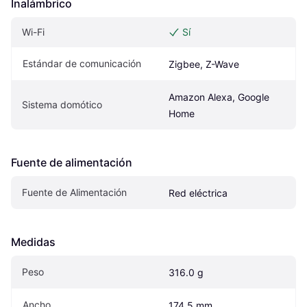
Inalámbrico
Wi-Fi
Sí
Estándar de comunicación
Zigbee, Z-Wave
Amazon Alexa, Google 
Sistema domótico
Home
Fuente de alimentación
Fuente de Alimentación
Red eléctrica
Medidas
Peso
316.0 g
Ancho
174.5 mm