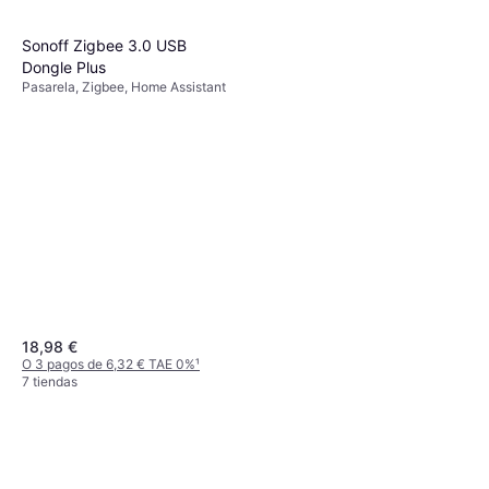
Sonoff Zigbee 3.0 USB
Dongle Plus
Pasarela, Zigbee, Home Assistant
18,98 €
O 3 pagos de 6,32 € TAE 0%
¹
7 tiendas