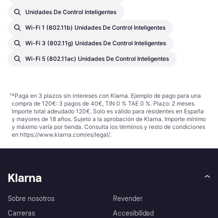
Unidades De Control Inteligentes
Wi-Fi 1 (802.11b) Unidades De Control Inteligentes
Wi-Fi 3 (802.11g) Unidades De Control Inteligentes
Wi-Fi 5 (802.11ac) Unidades De Control Inteligentes
¹
*Paga en 3 plazos sin intereses con Klarna. Ejemplo de pago para una
compra de 120€: 3 pagos de 40€, TIN 0 % TAE 0 %. Plazo: 2 meses.
Importe total adeudado 120€. Solo es válido para residentes en España
y mayores de 18 años. Sujeto a la aprobación de Klarna. Importe mínimo
y máximo varía por tienda. Consulta los términos y resto de condiciones
en
https://www.klarna.com/es/legal/
.
Klarna
Sobre nosotros
Revender
Carreras
Accesibilidad