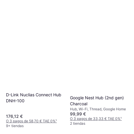
D-Link Nuclias Connect Hub
Google Nest Hub (2nd gen)
DNH-100
Charcoal
Hub, Wi-Fi, Thread, Google Home
99,99 €
176,12 €
O 3 pagos de 33,33 € TAE 0%
¹
O 3 pagos de 58,70 € TAE 0%
¹
2 tiendas
9+ tiendas