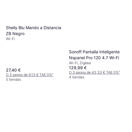
Shelly Blu Mando a Distancia
ZB Negro
Wi-Fi
Sonoff Pantalla Inteligente
Nspanel Pro 120 4.7 Wi-Fi
Wi-Fi, Zigbee
129,99 €
27,40 €
O 3 pagos de 43,33 € TAE 0%
¹
O 3 pagos de 9,13 € TAE 0%
¹
4 tiendas
5 tiendas