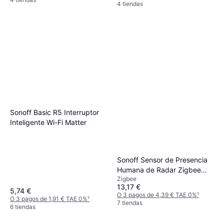
4 tiendas
Sonoff Basic R5 Interruptor
Inteligente Wi-Fi Matter
Sonoff Sensor de Presencia
Humana de Radar Zigbee
Zigbee
Inteligente
13,17 €
5,74 €
O 3 pagos de 4,39 € TAE 0%
¹
O 3 pagos de 1,91 € TAE 0%
¹
7 tiendas
6 tiendas