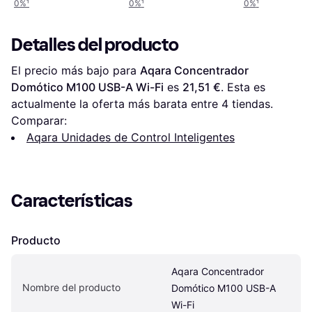
0%
¹
0%
¹
0%
¹
Detalles del producto
El precio más bajo para 
Aqara Concentrador 
Domótico M100 USB-A Wi-Fi
 es 
21,51 €
. Esta es 
actualmente la oferta más barata entre 
4
 tiendas.
Comparar:
Aqara Unidades de Control Inteligentes
Características
Producto
Aqara Concentrador 
Nombre del producto
Domótico M100 USB-A 
Wi-Fi