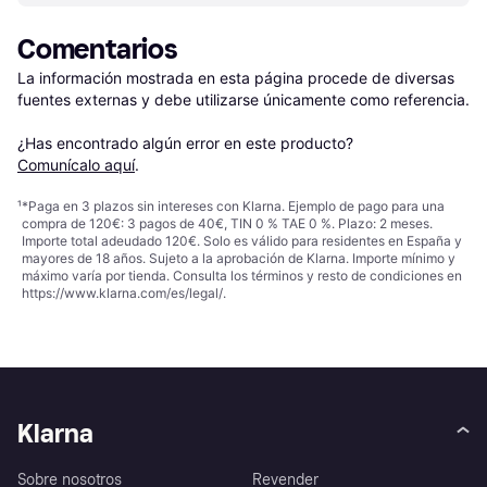
Comentarios
La información mostrada en esta página procede de diversas 
fuentes externas y debe utilizarse únicamente como referencia.

¿Has encontrado algún error en este producto? 
Comunícalo aquí
.
¹
*Paga en 3 plazos sin intereses con Klarna. Ejemplo de pago para una
compra de 120€: 3 pagos de 40€, TIN 0 % TAE 0 %. Plazo: 2 meses.
Importe total adeudado 120€. Solo es válido para residentes en España y
mayores de 18 años. Sujeto a la aprobación de Klarna. Importe mínimo y
máximo varía por tienda. Consulta los términos y resto de condiciones en
https://www.klarna.com/es/legal/
.
Klarna
Sobre nosotros
Revender