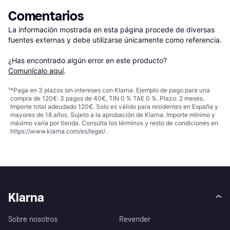
Comentarios
La información mostrada en esta página procede de diversas 
fuentes externas y debe utilizarse únicamente como referencia.

¿Has encontrado algún error en este producto? 
Comunícalo aquí
.
¹
*Paga en 3 plazos sin intereses con Klarna. Ejemplo de pago para una
compra de 120€: 3 pagos de 40€, TIN 0 % TAE 0 %. Plazo: 2 meses.
Importe total adeudado 120€. Solo es válido para residentes en España y
mayores de 18 años. Sujeto a la aprobación de Klarna. Importe mínimo y
máximo varía por tienda. Consulta los términos y resto de condiciones en
https://www.klarna.com/es/legal/
.
Klarna
Sobre nosotros
Revender