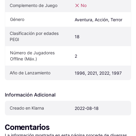
Complemento de Juego
No
Género
Aventura, Acción, Terror
Clasificación por edades 
18
PEGI
Número de Jugadores 
2
Offline (Máx.)
Año de Lanzamiento
1996, 2021, 2022, 1997
Información Adicional
Creado en Klarna
2022-08-18
Comentarios
La información mostrada en esta página procede de diversas 