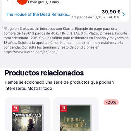
Envío gratis
,
3 días
39,90 €
The House of the Dead Remake - Nintendo Switch - Nuevo precintado - PAL España
O 3 pagos de 13,30 € TAE 0%
¹
¹
*Paga en 3 plazos sin intereses con Klarna. Ejemplo de pago para una
compra de 120€: 3 pagos de 40€, TIN 0 % TAE 0 %. Plazo: 2 meses. Importe
total adeudado 120€. Solo es válido para residentes en España y mayores de
18 años. Sujeto a la aprobación de Klarna. Importe mínimo y máximo varía
por tienda. Consulta los términos y resto de condiciones en
https://www.klarna.com/es/legal/
.
Productos relacionados
Hemos seleccionado una serie de productos que podrían 
interesarte.
Mostrar todo
-20%