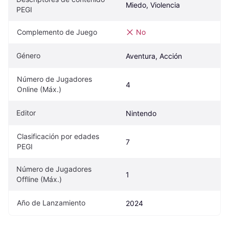
Miedo, Violencia
PEGI
Complemento de Juego
No
Género
Aventura, Acción
Número de Jugadores 
4
Online (Máx.)
Editor
Nintendo
Clasificación por edades 
7
PEGI
Número de Jugadores 
1
Offline (Máx.)
Año de Lanzamiento
2024