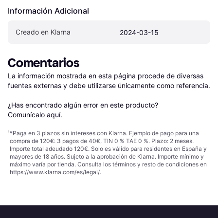
Información Adicional
Creado en Klarna
2024-03-15
Comentarios
La información mostrada en esta página procede de diversas 
fuentes externas y debe utilizarse únicamente como referencia.

¿Has encontrado algún error en este producto? 
Comunícalo aquí
.
¹
*Paga en 3 plazos sin intereses con Klarna. Ejemplo de pago para una
compra de 120€: 3 pagos de 40€, TIN 0 % TAE 0 %. Plazo: 2 meses.
Importe total adeudado 120€. Solo es válido para residentes en España y
mayores de 18 años. Sujeto a la aprobación de Klarna. Importe mínimo y
máximo varía por tienda. Consulta los términos y resto de condiciones en
https://www.klarna.com/es/legal/
.