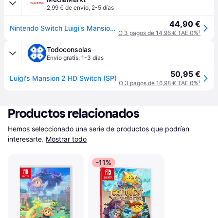
2,99 € de envío
,
2-5 días
44,90 €
Nintendo Switch Luigi's Mansion 2 HD
O 3 pagos de 14,96 € TAE 0%
¹
Todoconsolas
Envío gratis
,
1-3 días
50,95 €
Luigi's Mansion 2 HD Switch (SP)
O 3 pagos de 16,98 € TAE 0%
¹
Productos relacionados
Hemos seleccionado una serie de productos que podrían 
interesarte.
Mostrar todo
-11%