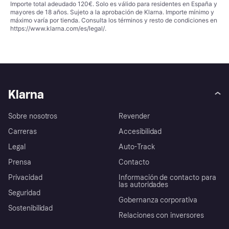
Importe total adeudado 120€. Solo es válido para residentes en España y
mayores de 18 años. Sujeto a la aprobación de Klarna. Importe mínimo y
máximo varía por tienda. Consulta los términos y resto de condiciones en
https://www.klarna.com/es/legal/
.
Klarna
Sobre nosotros
Revender
Carreras
Accesibilidad
Legal
Auto-Track
Prensa
Contacto
Privacidad
Información de contacto para
las autoridades
Seguridad
Gobernanza corporativa
Sostenibilidad
Relaciones con inversores