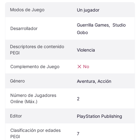
Modos de Juego
Un jugador
Guerrilla Games,  Studio 
Desarrollador
Gobo
Descriptores de contenido 
Violencia
PEGI
Complemento de Juego
No
Género
Aventura, Acción
Número de Jugadores 
2
Online (Máx.)
Editor
PlayStation Publishing
Clasificación por edades 
7
PEGI