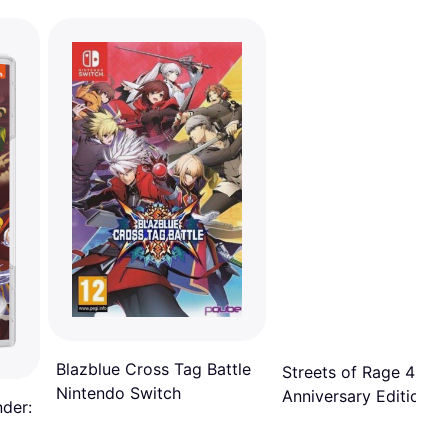
Blazblue Cross Tag Battle
Streets of Rage 4 -
Nintendo Switch
Anniversary Edition
nder:
(Switch)