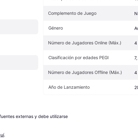
Complemento de Juego
N
Género
A
Número de Jugadores Online (Máx.)
4
Clasificación por edades PEGI
7,
Número de Jugadores Offline (Máx.)
4
Año de Lanzamiento
2
entes externas y debe utilizarse 
uí
.