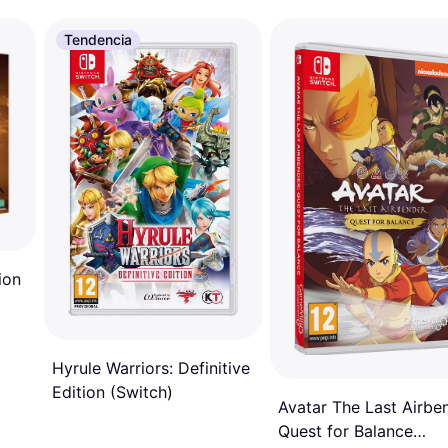
Tendencia
ion
Hyrule Warriors: Definitive
Edition (Switch)
Avatar The Last Airbe
Quest for Balance