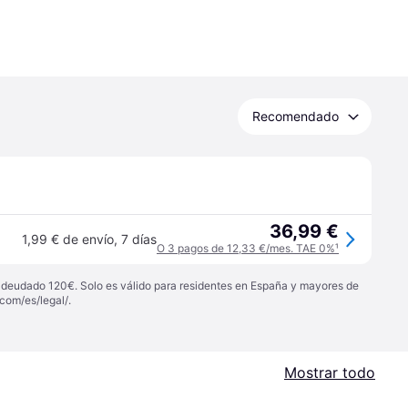
Recomendado
36,99 €
1,99 € de envío
,
7 días
O 3 pagos de 12,33 €/mes. TAE 0%
¹
 adeudado 120€. Solo es válido para residentes en España y mayores de
com/es/legal/
.
Mostrar todo