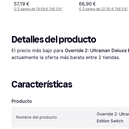
57,19 €
66,90 €
O 3 pagos de 19,06 € TAE 0%
¹
O 3 pagos de 22,30 € TAE 0%
¹
Detalles del producto
El precio más bajo para 
Override 2: Ultraman Deluxe 
actualmente la oferta más barata entre 
2
 tiendas.
Características
Producto
Override 2: Ultr
Nombre del producto
Edition Switch