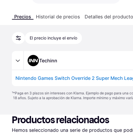
Precios
Historial de precios
Detalles del product
El precio incluye el envío
Techinn
¹
*Paga en 3 plazos sin intereses con Klarna. Ejemplo de pago para una c
18 años. Sujeto a la aprobación de Klarna. Importe mínimo y máximo varí
Productos relacionados
Hemos seleccionado una serie de productos que podrí