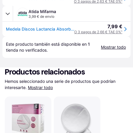
O 3 pagos de 2,63 € TAE 0%
¹
Atida Mifarma
3,99 € de envío
7,99 €
Medela Discos Lactancia Absorbentes Ultratranspirables 60 uds
O 3 pagos de 2,66 € TAE 0%
¹
Este producto también está disponible en 
1
Mostrar todo
tienda
 no verificados.
Productos relacionados
Hemos seleccionado una serie de productos que podrían 
interesarte.
Mostrar todo