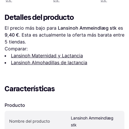
0%
¹
0%
¹
0%
¹
Detalles del producto
El precio más bajo para 
Lansinoh Ammeindlæg stk
 es 
9,40 €
. Esta es actualmente la oferta más barata entre 
5
 tiendas.
Comparar:
Lansinoh Maternidad y Lactancia
Lansinoh Almohadillas de lactancia
Características
Producto
Lansinoh Ammeindlæg 
Nombre del producto
stk