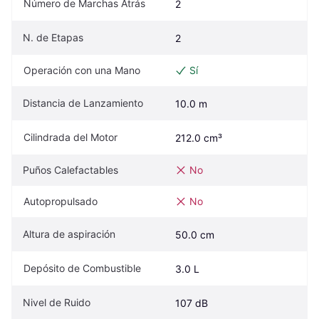
Número de Marchas Atrás
2
N. de Etapas
2
Operación con una Mano
Sí
Distancia de Lanzamiento
10.0 m
Cilindrada del Motor
212.0 cm³
Puños Calefactables
No
Autopropulsado
No
Altura de aspiración
50.0 cm
Depósito de Combustible
3.0 L
Nivel de Ruido
107 dB