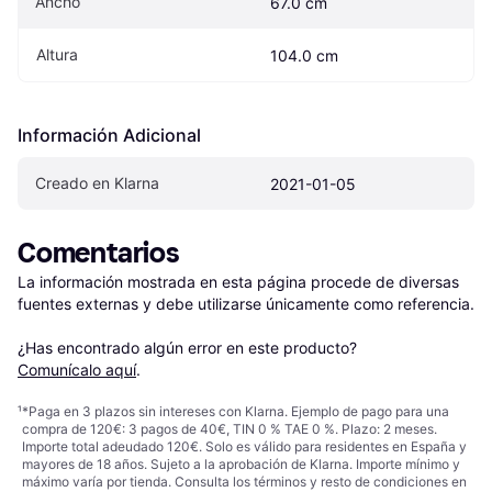
Ancho
67.0 cm
Altura
104.0 cm
Información Adicional
Creado en Klarna
2021-01-05
Comentarios
La información mostrada en esta página procede de diversas 
fuentes externas y debe utilizarse únicamente como referencia.

¿Has encontrado algún error en este producto? 
Comunícalo aquí
.
¹
*Paga en 3 plazos sin intereses con Klarna. Ejemplo de pago para una
compra de 120€: 3 pagos de 40€, TIN 0 % TAE 0 %. Plazo: 2 meses.
Importe total adeudado 120€. Solo es válido para residentes en España y
mayores de 18 años. Sujeto a la aprobación de Klarna. Importe mínimo y
máximo varía por tienda. Consulta los términos y resto de condiciones en