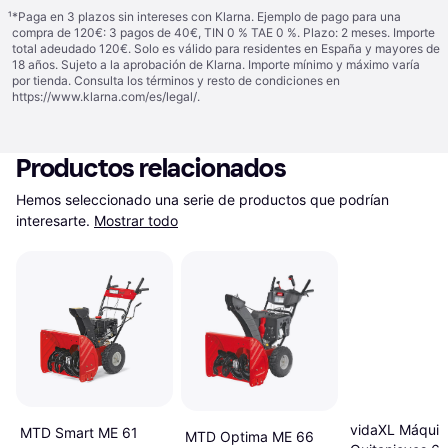
¹
*Paga en 3 plazos sin intereses con Klarna. Ejemplo de pago para una
compra de 120€: 3 pagos de 40€, TIN 0 % TAE 0 %. Plazo: 2 meses. Importe
total adeudado 120€. Solo es válido para residentes en España y mayores de
18 años. Sujeto a la aprobación de Klarna. Importe mínimo y máximo varía
por tienda. Consulta los términos y resto de condiciones en
https://www.klarna.com/es/legal/
.
Productos relacionados
Hemos seleccionado una serie de productos que podrían 
interesarte.
Mostrar todo
vidaXL Máquin
MTD Smart ME 61
MTD Optima ME 66