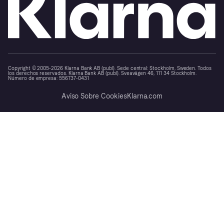
Copyright © 2005-2026 Klarna Bank AB (publ). Sede central: Stockholm, Sweden. Todos
los derechos reservados. Klarna Bank AB (publ). Sveavägen 46, 111 34 Stockholm.
Número de empresa: 556737-0431
Aviso Sobre Cookies
Klarna.com