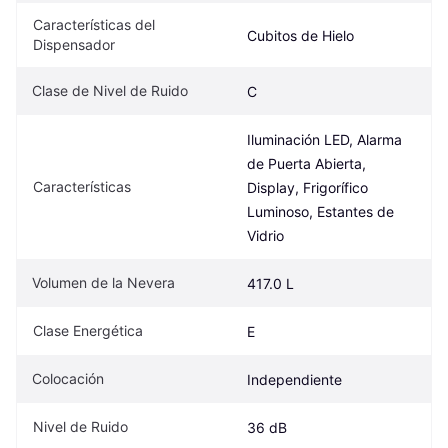
Características del 
Cubitos de Hielo
Dispensador
Clase de Nivel de Ruido
C
Iluminación LED, Alarma 
de Puerta Abierta, 
Características
Display, Frigorífico 
Luminoso, Estantes de 
Vidrio
Volumen de la Nevera
417.0 L
Clase Energética
E
Colocación
Independiente
Nivel de Ruido
36 dB