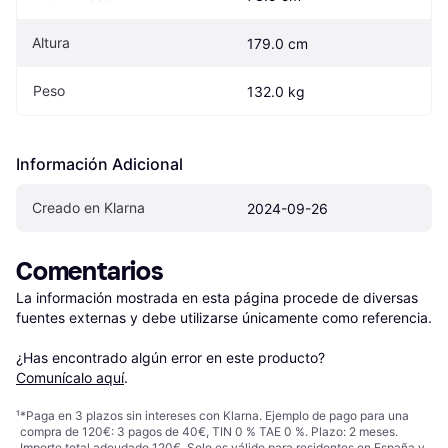
Altura
179.0 cm
Peso
132.0 kg
Información Adicional
Creado en Klarna
2024-09-26
Comentarios
La información mostrada en esta página procede de diversas 
fuentes externas y debe utilizarse únicamente como referencia.

¿Has encontrado algún error en este producto? 
Comunícalo aquí
.
¹
*Paga en 3 plazos sin intereses con Klarna. Ejemplo de pago para una
compra de 120€: 3 pagos de 40€, TIN 0 % TAE 0 %. Plazo: 2 meses.
Importe total adeudado 120€. Solo es válido para residentes en España y