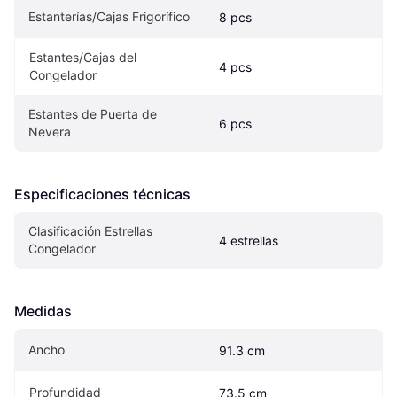
Estanterías/Cajas Frigorífico
8 pcs
Estantes/Cajas del 
4 pcs
Congelador
Estantes de Puerta de 
6 pcs
Nevera
Especificaciones técnicas
Clasificación Estrellas 
4 estrellas
Congelador
Medidas
Ancho
91.3 cm
Profundidad
73.5 cm