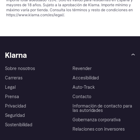
mayores de 18 años. Sujeto a la aprobación de Klarna. Importe mínimo y
máximo varía por tienda. Consulta los términos y resto de condiciones en
https://www.klarna.com/es/legal/
.
Klarna
Sobre nosotros
Revender
Carreras
Accesibilidad
Legal
Auto-Track
Prensa
Contacto
Privacidad
Información de contacto para
las autoridades
Seguridad
Gobernanza corporativa
Sostenibilidad
Relaciones con inversores