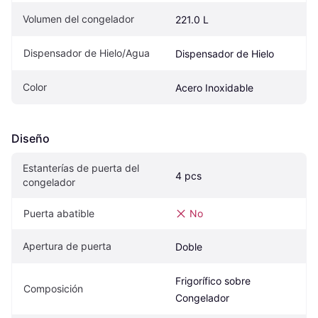
Volumen del congelador
221.0 L
Dispensador de Hielo/Agua
Dispensador de Hielo
Color
Acero Inoxidable
Diseño
Estanterías de puerta del 
4 pcs
congelador
Puerta abatible
No
Apertura de puerta
Doble
Frigorífico sobre 
Composición
Congelador