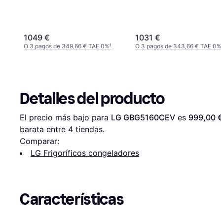
1049 €
1031 €
O 3 pagos de 349,66 € TAE 0%
¹
O 3 pagos de 343,66 € TAE 0
Detalles del producto
El precio más bajo para 
LG GBG5160CEV
 es 
999,00 
barata entre 
4
 tiendas.
Comparar:
LG Frigoríficos congeladores
Características