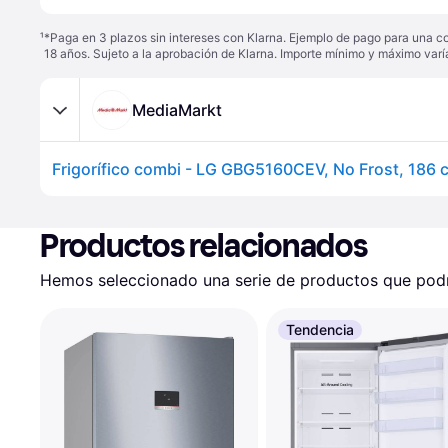
¹
*Paga en 3 plazos sin intereses con Klarna. Ejemplo de pago para una c
18 años. Sujeto a la aprobación de Klarna. Importe mínimo y máximo varí
MediaMarkt
Productos relacionados
Hemos seleccionado una serie de productos que podrí
Tendencia