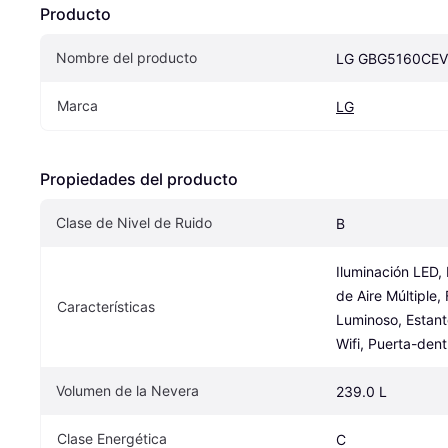
Producto
Nombre del producto
LG GBG5160CEV
Marca
LG
Propiedades del producto
Clase de Nivel de Ruido
B
Iluminación LED, 
de Aire Múltiple, F
Características
Luminoso, Estante
Wifi, Puerta-den
Volumen de la Nevera
239.0 L
Clase Energética
C