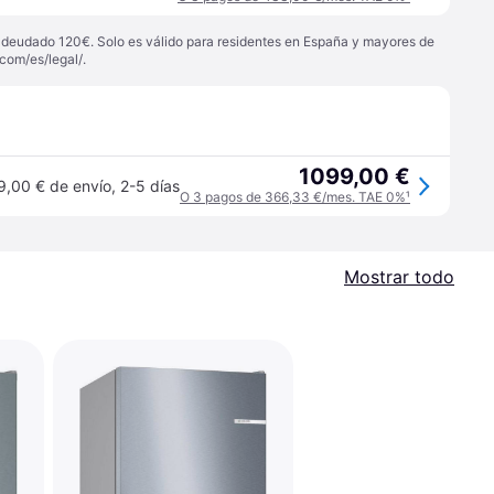
 adeudado 120€. Solo es válido para residentes en España y mayores de
com/es/legal/
.
1099,00 €
9,00 € de envío
,
2-5 días
O 3 pagos de 366,33 €/mes. TAE 0%
¹
Mostrar todo