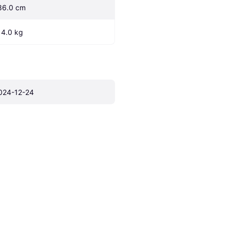
86.0 cm
14.0 kg
024-12-24