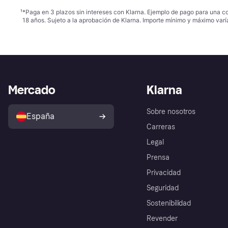
¹
*Paga en 3 plazos sin intereses con Klarna. Ejemplo de pago para una c
18 años. Sujeto a la aprobación de Klarna. Importe mínimo y máximo varí
Mercado
Klarna
Sobre nosotros
España
Carreras
Legal
Prensa
Privacidad
Seguridad
Sostenibilidad
Revender