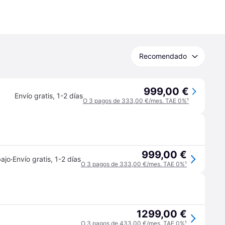
Recomendado
999,00 €
Envío gratis
,
1-2 días
O 3 pagos de 333,00 €/mes. TAE 0%
¹
999,00 €
·
bajo
Envío gratis
,
1-2 días
O 3 pagos de 333,00 €/mes. TAE 0%
¹
1299,00 €
O 3 pagos de 433,00 €/mes. TAE 0%
¹