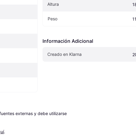
Altura
1
Peso
1
Información Adicional
Creado en Klarna
2
entes externas y debe utilizarse 
uí
.