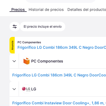
Precios
Historial de precios
Detalles del product
El precio incluye el envío
PC Componentes
Anuncio
PC Componentes
LG