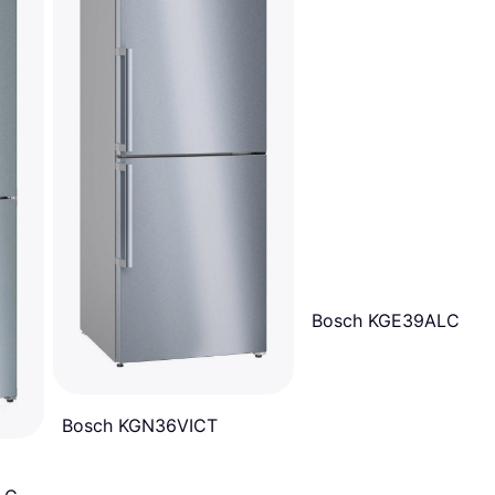
Bosch KGE39ALCA
Bosch KGN36VICT