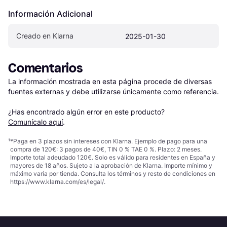
Información Adicional
Creado en Klarna
2025-01-30
Comentarios
La información mostrada en esta página procede de diversas 
fuentes externas y debe utilizarse únicamente como referencia.

¿Has encontrado algún error en este producto? 
Comunícalo aquí
.
¹
*Paga en 3 plazos sin intereses con Klarna. Ejemplo de pago para una
compra de 120€: 3 pagos de 40€, TIN 0 % TAE 0 %. Plazo: 2 meses.
Importe total adeudado 120€. Solo es válido para residentes en España y
mayores de 18 años. Sujeto a la aprobación de Klarna. Importe mínimo y
máximo varía por tienda. Consulta los términos y resto de condiciones en
https://www.klarna.com/es/legal/
.