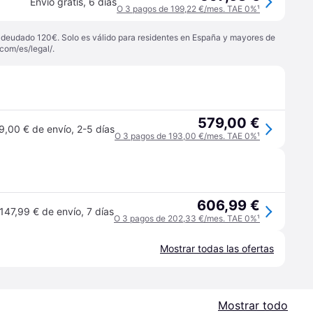
Envío gratis
,
6 días
O 3 pagos de 199,22 €/mes. TAE 0%
¹
 adeudado 120€. Solo es válido para residentes en España y mayores de
com/es/legal/
.
579,00 €
9,00 € de envío
,
2-5 días
O 3 pagos de 193,00 €/mes. TAE 0%
¹
606,99 €
147,99 € de envío
,
7 días
O 3 pagos de 202,33 €/mes. TAE 0%
¹
Mostrar todas las ofertas
Mostrar todo