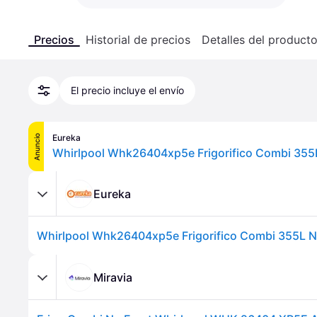
Precios
Historial de precios
Detalles del product
El precio incluye el envío
Eureka
Anuncio
Whirlpool Whk26404xp5e Frigorifico Combi 355
Eureka
Whirlpool Whk26404xp5e Frigorifico Combi 355L N
Miravia