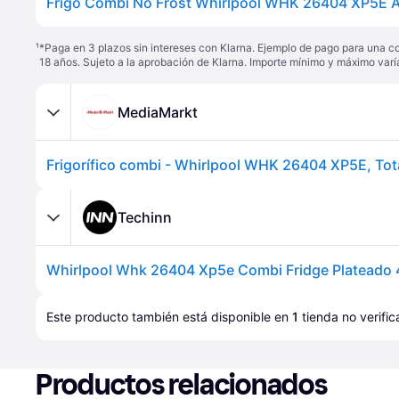
¹
*Paga en 3 plazos sin intereses con Klarna. Ejemplo de pago para una c
18 años. Sujeto a la aprobación de Klarna. Importe mínimo y máximo varí
MediaMarkt
Techinn
Este producto también está disponible en 
1
tienda
 no verifi
Productos relacionados