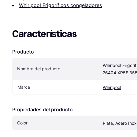
Whirlpool Frigoríficos congeladores
Características
Producto
Whirlpool Frigor
Nombre del producto
26404 XP5E 355
Marca
Whirlpool
Propiedades del producto
Color
Plata, Acero Inox