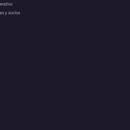
erativo
as y socios