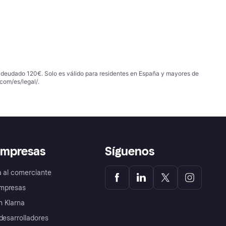
 adeudado 120€. Solo es válido para residentes en España y mayores de
com/es/legal/
.
empresas
Síguenos
a al comerciante
mpresas
 Klarna
desarrolladores