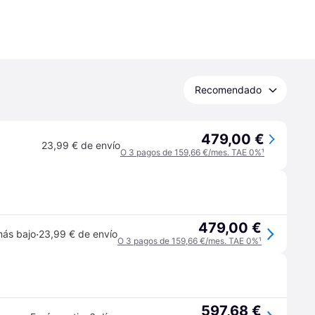
Recomendado
479,00 €
23,99 € de envío
O 3 pagos de 159,66 €/mes. TAE 0%
¹
479,00 €
·
más bajo
23,99 € de envío
O 3 pagos de 159,66 €/mes. TAE 0%
¹
597,68 €