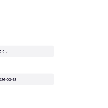
0.0 cm
026-03-18