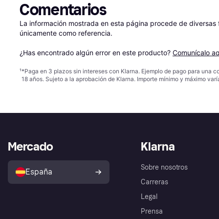
Comentarios
La información mostrada en esta página procede de diversas fu
únicamente como referencia.

¿Has encontrado algún error en este producto? 
Comunícalo aq
¹
*Paga en 3 plazos sin intereses con Klarna. Ejemplo de pago para una c
18 años. Sujeto a la aprobación de Klarna. Importe mínimo y máximo varí
Mercado
Klarna
Sobre nosotros
España
Carreras
Legal
Prensa