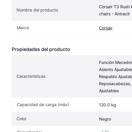
Corsair T3 Rush 
Nombre del producto
chairs - Antracit
Marca
Corsair
Propiedades del producto
Función Mecedora,
Asiento Ajustable
Características
Respaldo Ajustabl
Reposacabezas, 
Ajustables
Capacidad de carga (máx)
120.0 kg
Color
Negro