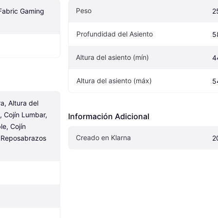
Peso
Fabric Gaming 
2
Profundidad del Asiento
5
Altura del asiento (mín)
4
Altura del asiento (máx)
5
 Altura del 
, Cojín Lumbar, 
Información Adicional
e, Cojín 
Creado en Klarna
Reposabrazos 
2