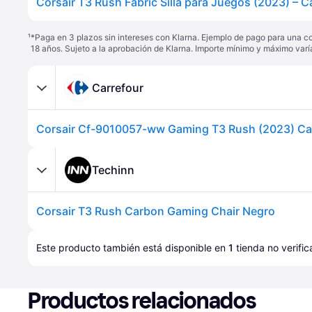
Corsair T3 Rush Fabric Silla para Juegos (2023) – 
¹
*Paga en 3 plazos sin intereses con Klarna. Ejemplo de pago para una c
18 años. Sujeto a la aprobación de Klarna. Importe mínimo y máximo varí
Carrefour
Corsair Cf-9010057-ww Gaming T3 Rush (2023) C
Techinn
Corsair T3 Rush Carbon Gaming Chair Negro
Este producto también está disponible en 
1
tienda
 no verifi
Productos relacionados