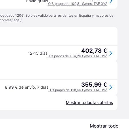
Envío gratis
O 3 pagos de 109,81 €/mes. TAE 0%
¹
 adeudado 120€. Solo es válido para residentes en España y mayores de
com/es/legal/
.
402,78 €
12-15 días
O 3 pagos de 134,26 €/mes. TAE 0%
¹
355,99 €
8,99 € de envío
,
7 días
O 3 pagos de 118,66 €/mes. TAE 0%
¹
Mostrar todas las ofertas
Mostrar todo