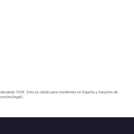
 adeudado 120€. Solo es válido para residentes en España y mayores de
com/es/legal/
.