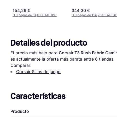
154,29 €
344,30 €
O 3 pagos de 51,43 € TAE 0%
¹
O 3 pagos de 114,76 € TAE 0%
Detalles del producto
El precio más bajo para 
Corsair T3 Rush Fabric Gamin
es actualmente la oferta más barata entre 
6
 tiendas.
Comparar:
Corsair Sillas de juego
Características
Producto