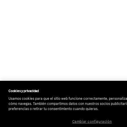
Cookies y privacidad
Usamos cookies para que el sitio web funcione correctamente, personalizar
cómo navegas. También compartimos datos con nuestros socios publicitari
preferencias o retirar tu consentimiento cuando quieras.
Cambiar configuración