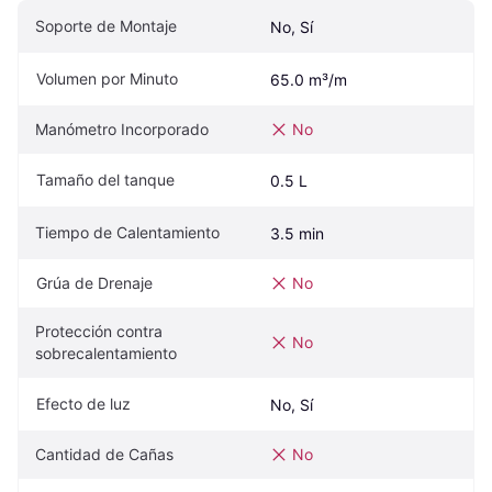
Soporte de Montaje
No, Sí
Volumen por Minuto
65.0 m³/m
Manómetro Incorporado
No
Tamaño del tanque
0.5 L
Tiempo de Calentamiento
3.5 min
Grúa de Drenaje
No
Protección contra 
No
sobrecalentamiento
Efecto de luz
No, Sí
Cantidad de Cañas
No