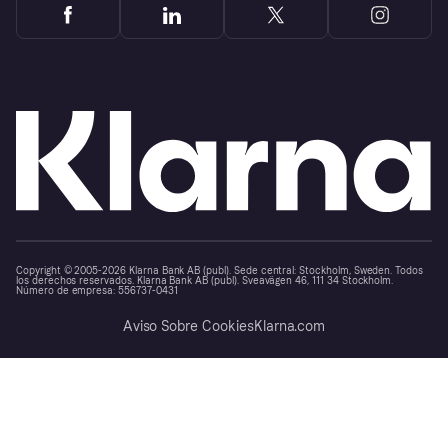
Copyright © 2005-2026 Klarna Bank AB (publ). Sede central: Stockholm, Sweden. Todos
los derechos reservados. Klarna Bank AB (publ). Sveavägen 46, 111 34 Stockholm.
Número de empresa: 556737-0431
Aviso Sobre Cookies
Klarna.com