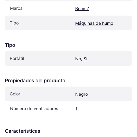
Marca
BeamZ
Tipo
Máquinas de humo
Tipo
Portátil
No, Sí
Propiedades del producto
Color
Negro
Número de ventiladores
1
Características