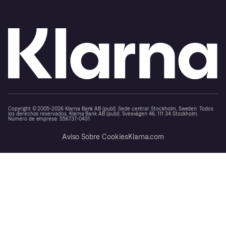
Copyright © 2005-2026 Klarna Bank AB (publ). Sede central: Stockholm, Sweden. Todos
los derechos reservados. Klarna Bank AB (publ). Sveavägen 46, 111 34 Stockholm.
Número de empresa: 556737-0431
Aviso Sobre Cookies
Klarna.com