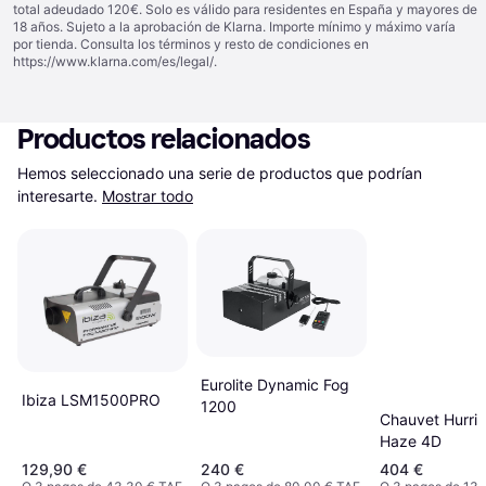
total adeudado 120€. Solo es válido para residentes en España y mayores de
18 años. Sujeto a la aprobación de Klarna. Importe mínimo y máximo varía
por tienda. Consulta los términos y resto de condiciones en
https://www.klarna.com/es/legal/
.
Productos relacionados
Hemos seleccionado una serie de productos que podrían 
interesarte.
Mostrar todo
Eurolite Dynamic Fog
Ibiza LSM1500PRO
1200
Chauvet Hurri
Haze 4D
129,90 €
240 €
404 €