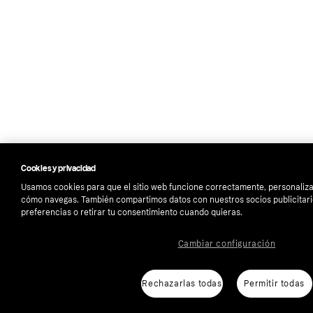
Cookies y privacidad
Usamos cookies para que el sitio web funcione correctamente, personalizar
cómo navegas. También compartimos datos con nuestros socios publicitari
preferencias o retirar tu consentimiento cuando quieras.
Cambiar configuración
Rechazarlas todas
Permitir todas