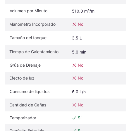
Volumen por Minuto
510.0 m³/m
Manómetro Incorporado
No
Tamaño del tanque
3.5 L
Tiempo de Calentamiento
5.0 min
Grúa de Drenaje
No
Efecto de luz
No
Consumo de líquidos
6.0 L/h
Cantidad de Cañas
No
Temporizador
Sí
Depósito Extraíble
Sí