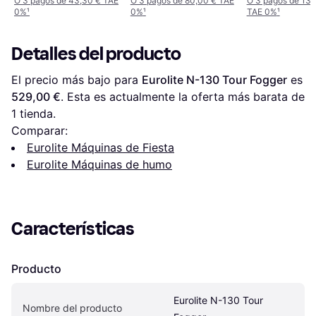
O 3 pagos de 43,30 € TAE
O 3 pagos de 80,00 € TAE
O 3 pagos de 134
0%
¹
0%
¹
TAE 0%
¹
Detalles del producto
El precio más bajo para 
Eurolite N-130 Tour Fogger
 es 
529,00 €
. Esta es actualmente la oferta más barata de 
1 tienda.
Comparar:
Eurolite Máquinas de Fiesta
Eurolite Máquinas de humo
Características
Producto
Eurolite N-130 Tour 
Nombre del producto