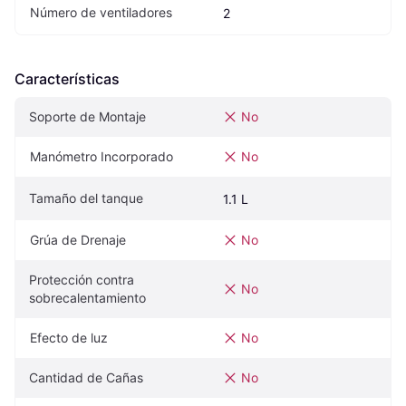
Número de ventiladores
2
Características
Soporte de Montaje
No
Manómetro Incorporado
No
Tamaño del tanque
1.1 L
Grúa de Drenaje
No
Protección contra 
No
sobrecalentamiento
Efecto de luz
No
Cantidad de Cañas
No