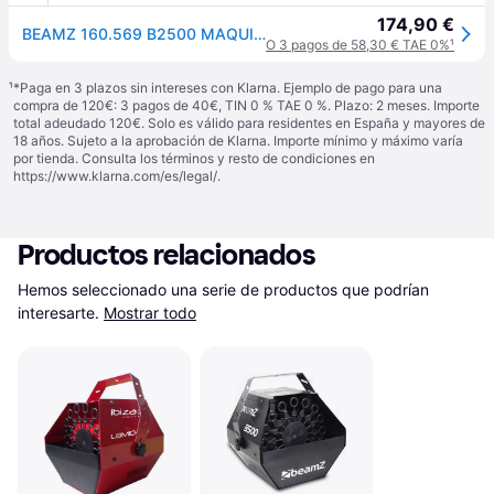
174,90 €
BEAMZ 160.569 B2500 MAQUINA DE BURBUJAS DOBLE
O 3 pagos de 58,30 € TAE 0%
¹
¹
*Paga en 3 plazos sin intereses con Klarna. Ejemplo de pago para una
compra de 120€: 3 pagos de 40€, TIN 0 % TAE 0 %. Plazo: 2 meses. Importe
total adeudado 120€. Solo es válido para residentes en España y mayores de
18 años. Sujeto a la aprobación de Klarna. Importe mínimo y máximo varía
por tienda. Consulta los términos y resto de condiciones en
https://www.klarna.com/es/legal/
.
Productos relacionados
Hemos seleccionado una serie de productos que podrían 
interesarte.
Mostrar todo