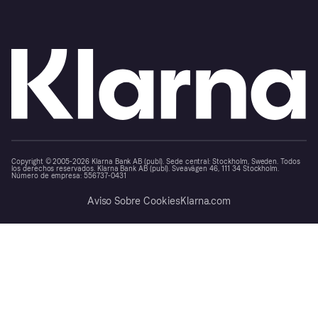
Copyright © 2005-2026 Klarna Bank AB (publ). Sede central: Stockholm, Sweden. Todos
los derechos reservados. Klarna Bank AB (publ). Sveavägen 46, 111 34 Stockholm.
Número de empresa: 556737-0431
Aviso Sobre Cookies
Klarna.com