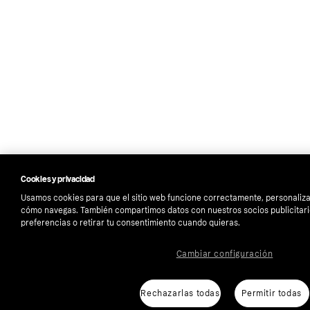
Cookies y privacidad
Usamos cookies para que el sitio web funcione correctamente, personalizar
cómo navegas. También compartimos datos con nuestros socios publicitari
preferencias o retirar tu consentimiento cuando quieras.
Cambiar configuración
Rechazarlas todas
Permitir todas