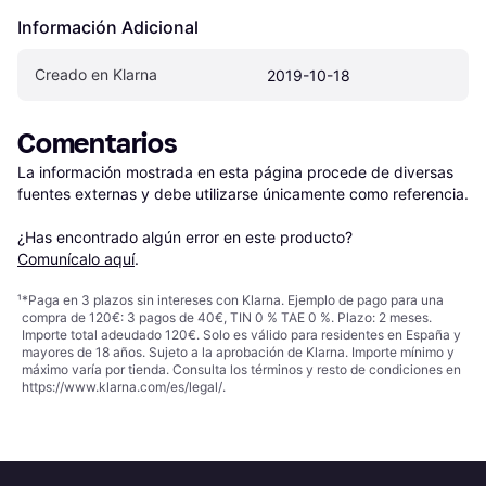
Información Adicional
Creado en Klarna
2019-10-18
Comentarios
La información mostrada en esta página procede de diversas 
fuentes externas y debe utilizarse únicamente como referencia.

¿Has encontrado algún error en este producto? 
Comunícalo aquí
.
¹
*Paga en 3 plazos sin intereses con Klarna. Ejemplo de pago para una
compra de 120€: 3 pagos de 40€, TIN 0 % TAE 0 %. Plazo: 2 meses.
Importe total adeudado 120€. Solo es válido para residentes en España y
mayores de 18 años. Sujeto a la aprobación de Klarna. Importe mínimo y
máximo varía por tienda. Consulta los términos y resto de condiciones en
https://www.klarna.com/es/legal/
.