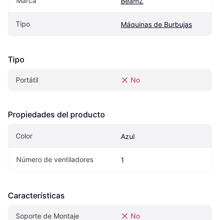
Marca
BeamZ
Tipo
Máquinas de Burbujas
Tipo
Portátil
No
Propiedades del producto
Color
Azul
Número de ventiladores
1
Características
Soporte de Montaje
No