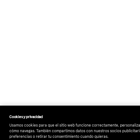
Cookies y privacidad
Usamos cookies para que el sitio web funcione correctamente, personalizar
cómo navegas. También compartimos datos con nuestros socios publicitari
preferencias o retirar tu consentimiento cuando quieras.