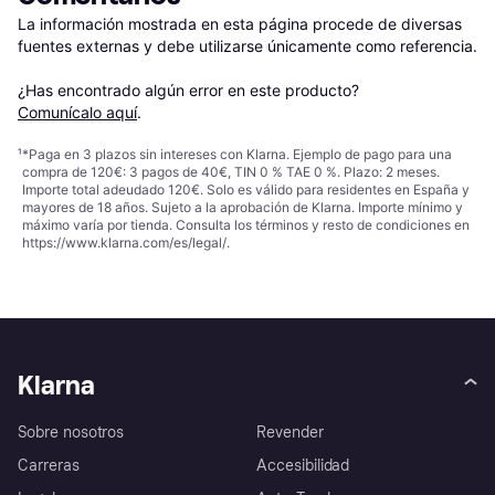
La información mostrada en esta página procede de diversas 
fuentes externas y debe utilizarse únicamente como referencia.

¿Has encontrado algún error en este producto? 
Comunícalo aquí
.
¹
*Paga en 3 plazos sin intereses con Klarna. Ejemplo de pago para una
compra de 120€: 3 pagos de 40€, TIN 0 % TAE 0 %. Plazo: 2 meses.
Importe total adeudado 120€. Solo es válido para residentes en España y
mayores de 18 años. Sujeto a la aprobación de Klarna. Importe mínimo y
máximo varía por tienda. Consulta los términos y resto de condiciones en
https://www.klarna.com/es/legal/
.
Klarna
Sobre nosotros
Revender
Carreras
Accesibilidad