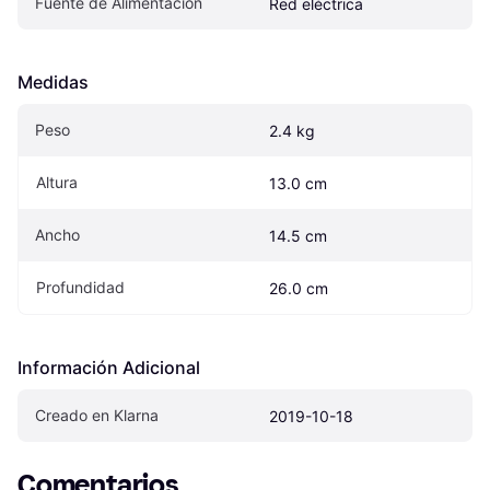
Fuente de Alimentación
Red eléctrica
Medidas
Peso
2.4 kg
Altura
13.0 cm
Ancho
14.5 cm
Profundidad
26.0 cm
Información Adicional
Creado en Klarna
2019-10-18
Comentarios