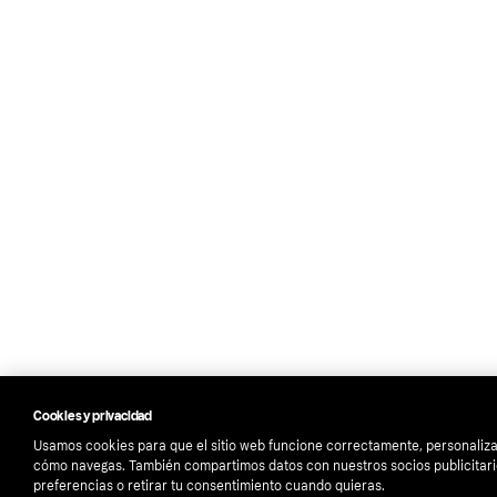
Cookies y privacidad
Usamos cookies para que el sitio web funcione correctamente, personalizar
cómo navegas. También compartimos datos con nuestros socios publicitari
preferencias o retirar tu consentimiento cuando quieras.