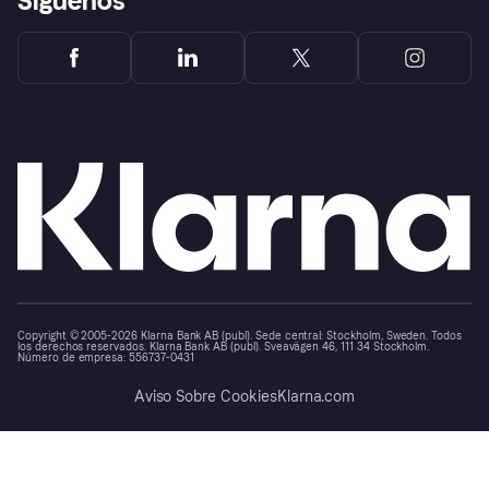
Síguenos
Copyright © 2005-2026 Klarna Bank AB (publ). Sede central: Stockholm, Sweden. Todos
los derechos reservados. Klarna Bank AB (publ). Sveavägen 46, 111 34 Stockholm.
Número de empresa: 556737-0431
Aviso Sobre Cookies
Klarna.com