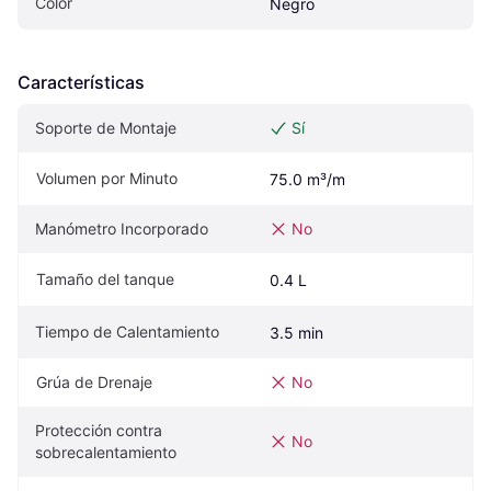
Color
Negro
Características
Soporte de Montaje
Sí
Volumen por Minuto
75.0 m³/m
Manómetro Incorporado
No
Tamaño del tanque
0.4 L
Tiempo de Calentamiento
3.5 min
Grúa de Drenaje
No
Protección contra 
No
sobrecalentamiento