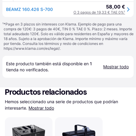
58,00 €
BEAMZ 160.426 S-700
O 3 pagos de 19,33 € TAE 0%
¹
¹
*Paga en 3 plazos sin intereses con Klarna. Ejemplo de pago para una
compra de 120€: 3 pagos de 40€, TIN 0 % TAE 0 %. Plazo: 2 meses. Importe
total adeudado 120€. Solo es válido para residentes en España y mayores de
18 años. Sujeto a la aprobación de Klarna. Importe mínimo y máximo varía
por tienda. Consulta los términos y resto de condiciones en
https://www.klarna.com/es/legal/
.
Este producto también está disponible en 
1
Mostrar todo
tienda
 no verificados.
Productos relacionados
Hemos seleccionado una serie de productos que podrían 
interesarte.
Mostrar todo