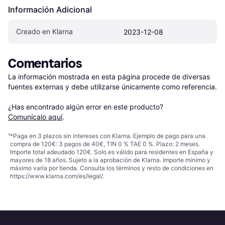
Información Adicional
Creado en Klarna
2023-12-08
Comentarios
La información mostrada en esta página procede de diversas 
fuentes externas y debe utilizarse únicamente como referencia.

¿Has encontrado algún error en este producto? 
Comunícalo aquí
.
¹
*Paga en 3 plazos sin intereses con Klarna. Ejemplo de pago para una
compra de 120€: 3 pagos de 40€, TIN 0 % TAE 0 %. Plazo: 2 meses.
Importe total adeudado 120€. Solo es válido para residentes en España y
mayores de 18 años. Sujeto a la aprobación de Klarna. Importe mínimo y
máximo varía por tienda. Consulta los términos y resto de condiciones en
https://www.klarna.com/es/legal/
.